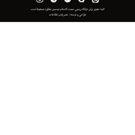
 برای «پایگاه رسمی حجت الاسلام موسوی مطلق» محفوظ است.
طراحی و توسعه :
عصر پایش اطلاعات