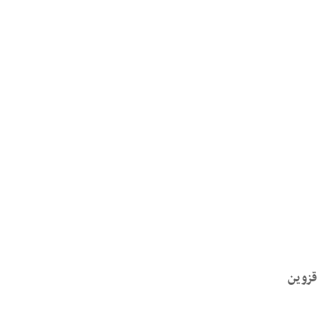
قزوین