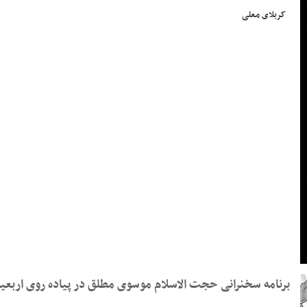
کربلای معلی
برنامه سخنرانی حجت الاسلام موسوی مطلق در پیاده روی اربعین ۱۴۰۵ _ حرم حضرت حر (