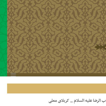
Toggle
navigation
الرضا علیه السلام _ کربلای معلی