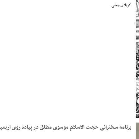
کربلای معلی
برنامه سخنرانی حجت الاسلام موسوی مطلق در پیاده روی اربعین ۱۴۰۵ _ کربلای مع