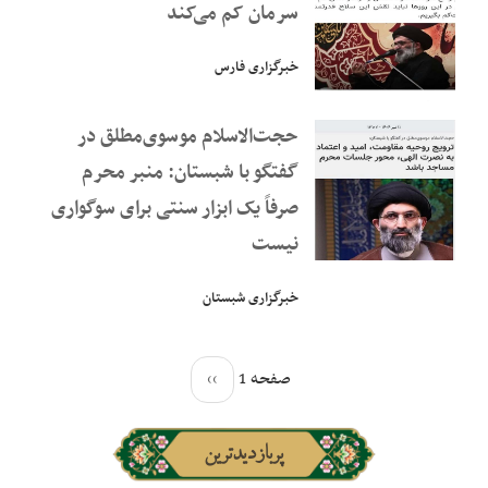
سرمان کم می‌کند
خبرگزاری فارس
حجت‌الاسلام موسوی‌مطلق در
گفتگو با شبستان: منبر محرم
صرفاً یک ابزار سنتی برای سوگواری
نیست
خبرگزاری شبستان
صفحه 1
››
پربازدیدترین