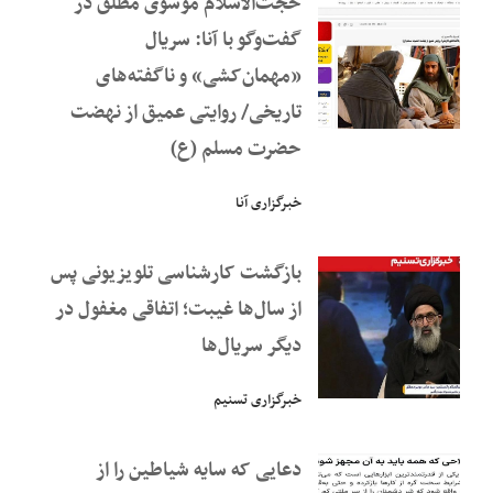
حجت‌الاسلام موسوی مطلق در
گفت‌و‌گو با آنا: سریال
«مهمان‌کشی» و ناگفته‌های
تاریخی/ روایتی عمیق از نهضت
حضرت مسلم (ع)
خبرگزاری آنا
بازگشت کارشناسی تلویزیونی پس
از سال‌ها غیبت؛ اتفاقی مغفول در
دیگر سریال‌ها
خبرگزاری تسنیم
دعایی که سایه شیاطین را از