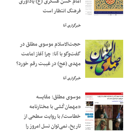
امام حسن عسکری (ع) یادآوری
فرهنگ انتظار است
خبرگزاری آنا
حجت‌الاسلام موسوی مطلق در
گفت‌و‌گو با آنا: چرا آغاز امامت
مهدی (عج) در غیبت رقم خورد؟
خبرگزاری آنا
موسوی مطلق: مقایسه
«مهمان‌کُشی با مختارنامه
خطاست/ با روایت سطحی از
تاریخ، نمی‌توان نسل امروز را