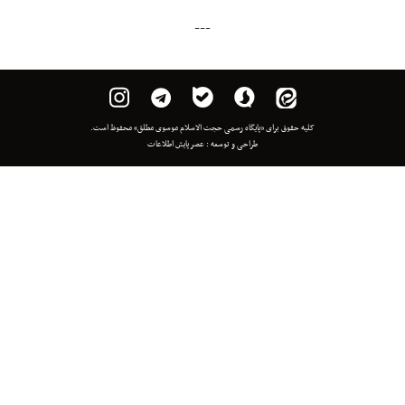
---
 برای «پایگاه رسمی حجت الاسلام موسوی مطلق» محفوظ است.
طراحی و توسعه :
عصر پایش اطلاعات