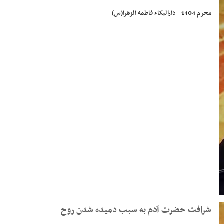
محرم 1404 - دارالبکاء فاطمه الزهرا(س)
شرافت حضرت آدم به سبب دمیده شدن روح