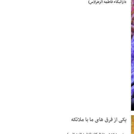
دارالبکاء فاطمه الزهرا(س)
یکی از فرق های ما با ملائکه