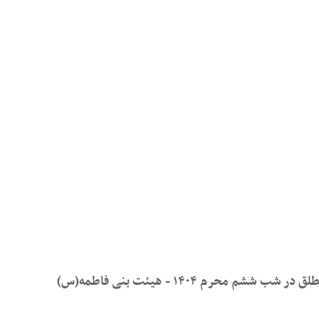
رم ۱۴۰۴ - هیئت بنی فاطمه(س)