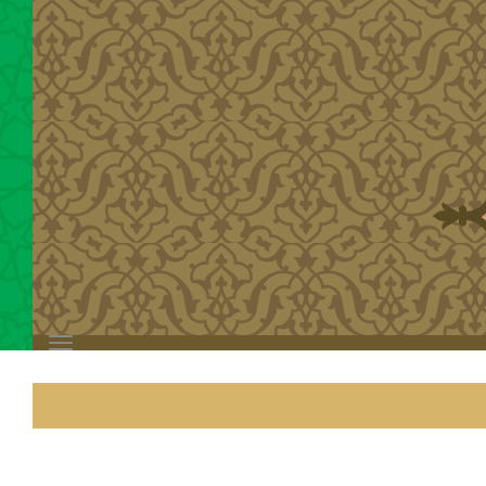
Toggle
navigation