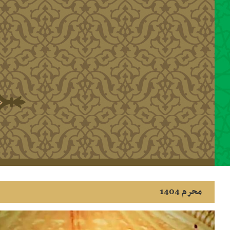
رفتن به محتوای اصلی
محرم 1404