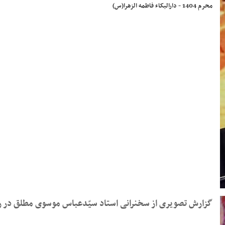
محرم 1404 - دارالبکاء فاطمه الزهرا(س)
گزارش تصویری از سخنرانی استاد سیّدعباس موسوی مطلق در روز هفتم محرم ۱۴۰۴ - دارالب