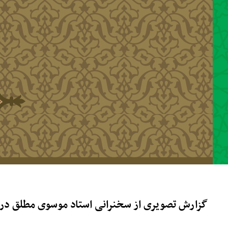
رفتن به محتوای اصلی
گزارش تصویری از سخنرانی استاد موسوی مطلق در