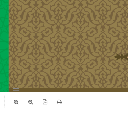
Toggle
navigation