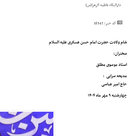
دارالبکاء فاطمه الزهرا(س)
کد خبر: 18342
شام ولادت حضرت امام حسن عسکری علیه السلام
سخنران:
استاد موسوی مطلق
مدیحه سرایی :
حاج امیر عباسی
چهارشنبه ۹ مهر ماه ۱۴۰۴