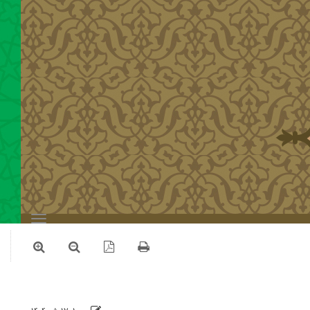
Toggle
navigation