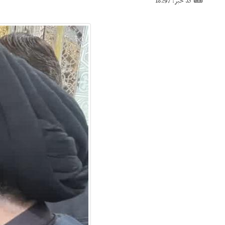
کد خبر: 18297