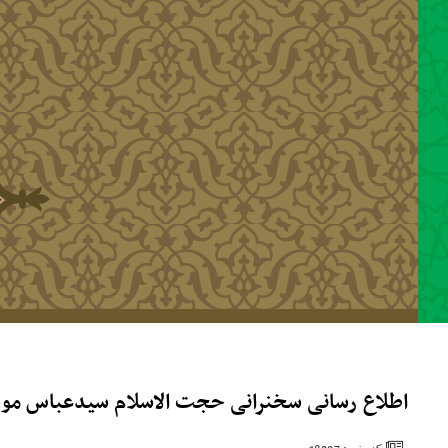
رفتن به محتوای اصلی
اطلاع رسانی سخنرانی حجت الاسلام سیدعباس موسوی 