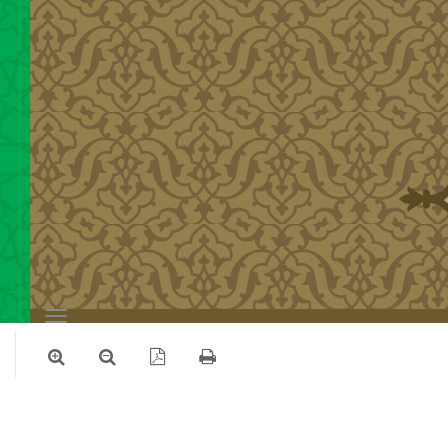
Toggle
navigation