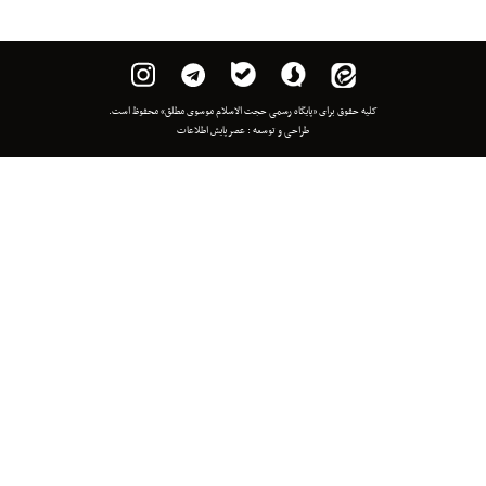
 برای «پایگاه رسمی حجت الاسلام موسوی مطلق» محفوظ است.
طراحی و توسعه :
عصر پایش اطلاعات