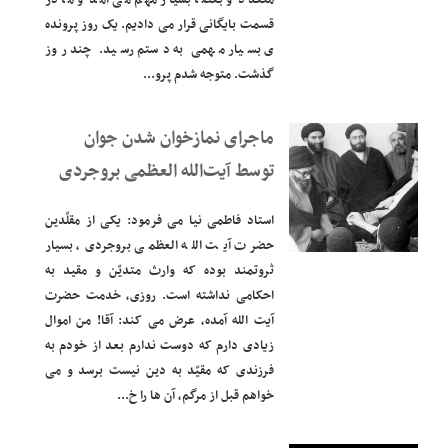
متعدد و بعضا بسیار مهم می آمد و ما در
قسمت بایگانی قرار می دادیم. یک روز پرونده
ی بسیار مهمی به دستم رسید. چند روز
گذشت. متوجه شدم پرو...
ماجرای نمازخوان شدن جوان
توسط آیت‌الله العظمی بروجردی
استاد فاطمی نیا می فرمود: یکی از مقلّدین
حضرت آیت الله العظمی بروجردی، بسیار
ثروتمند بوده که وارث متدیّن و مقید به
احکامی نداشته است. روزی، خدمت حضرت
آیت الله آمده، عرض می کند: آقا! من اموال
زیادی دارم که دوست ندارم بعد از خودم به
فرزندی که مقیّد به دین نیست برسد و می
خواهم قبل از مرگم، آن ها را خ...