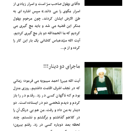
«آقای بهلول صاحب سرّ است و اسرار زیادی از
اسرار مگوی را می داند.» سپس اشاره ای به
طیّ الارض ایشان کردند، چون مرحوم بهلول
منکر این قضیه می شد و باید مچ گیری می
کردیم که ما الحمدالله دو بار مچ گیری کردیم.
آیت الله سیّدعباس کاشانی یک بار این کار را
کرده و از م...
ماجرای دو دینار!!!
آیت الله میرزا احمد سیبویه می فرمود: زمانی
که در نجف اشرف اقامت داشتیم، روزی منزل
بودم که ناگهان کسی در زد. رفتم در را باز
کردم و دیدم شخصی دم در ایستاده است. دو
دینار به من داد و رفت. من هم بی درنگ آن را
در کلاهم گذاشتم و برگشتم و نشستم. چند
لحظه بعد دوباره کسی در زد. رفتم بیرون؛