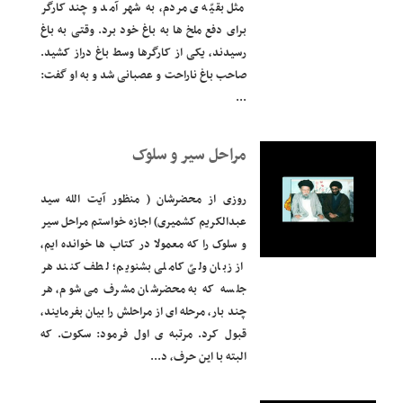
مثل بقیّه ی مردم، به شهر آمد و چند کارگر
برای دفع ملخ ها به باغ خود برد. وقتی به باغ
رسیدند، یکی از کارگرها وسط باغ دراز کشید.
صاحب باغ ناراحت و عصبانی شد و به او گفت:
...
مراحل سیر و سلوک
روزی از محضرشان ( منظور آیت الله سید
عبدالکریم کشمیری) اجازه خواستم مراحل سیر
و سلوک را که معمولا در کتاب ها خوانده ایم،
از زبان ولیّ کاملی بشنویم؛ لطف کنند هر
جلسه که به محضرشان مشرف می شوم، هر
چند بار، مرحله ای از مراحلش را بیان بفرمایند،
قبول کرد. مرتبه ی اول فرمود: سکوت. که
البته با این حرف، د...