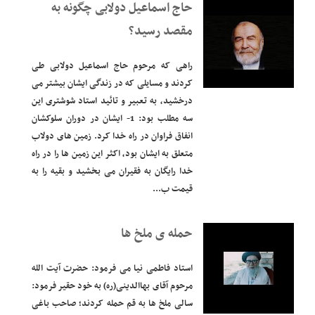
حاج اسماعیل دولابی چگونه به
مقصد رسید؟
راهی که مرحوم حاج اسماعیل دولابی طی
کردند و مسایلی که در زندگی ایشان بیشتر می
درخشید، به تعبیر و تائید استاد شوشتری این
سه مطلب بود: 1- ایشان در دوران سلوکشان
انفاق فراوان در راه خدا کرد. زمین های دولاب
متعلق به ایشان بود، اکثر این زمین ها را در راه
خدا رایگان به فقیران می بخشید و بقیه را به
قیمت ب...
حمله ی ملخ ها
استاد فاطمی نیا می فرمود: حضرت آیت الله
مرحوم آقای بهاالدینی(ره) به خود حقیر فرمود:
سالی ملخ ها به قم حمله کردند؛ صاحب باغی