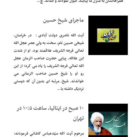
 ما بیایند. قبول نمودند و آمدند. چ...
ماجرای شیخ حسین
آیت الله ناصری دولت آبادی : در خراسان،
شیخی حسین نام، سخت به ولی عصر عجل الله
تعالی فرجه الشریف علاقمند بود. او از شدت
این علاقه، پیاپی حضرت صاحب الزمان عجل
الله تعالی فرجه الشریف را یاد می کرد؛ از این
رو او را شیخ حسین صاحب الزمانی می
خواندند. شیخ، مرتبه ای بدون آن که دوستی
نزدیک داشته با...
۱۰ صبح در ایتالیا، ساعت ۱۰:۵ در
تهران
مرحوم آیت الله سیّدعباس کاشانی فرمودند: