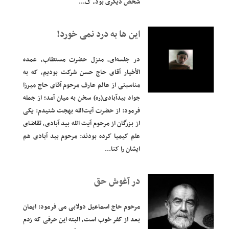
شخص دیگری بود، گ...
این ها به درد نمی خورد!
در جلسه‌ای، منزل حضرت مستطاب، عمده
الأخیار آقای حاج حسن شرکت بودیم، که به
مناسبتی از عالم عارف مرحوم آقای حاج میرزا
جواد بیدآبادی(ره) سخن به میان آمد؛ از جمله
فرمود: از حضرت آیت‌الله بهجت شنیدم: یکی
از بزرگان از مرحوم آیت الله بید آبادی، تقاضای
علم کیمیا کرده بودند: مرحوم بید آبادی هم
ایشان را کنا...
در آغوش حق
مرحوم حاج اسماعیل دولابی می فرمود: ایمان
بعد از کفر خوب است، البته این حرفی که زدم