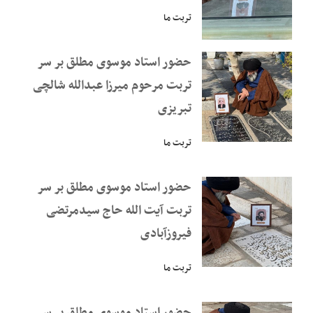
تربت ما
حضور استاد موسوی مطلق بر سر
تربت مرحوم میرزا عبدالله شالچی
تبریزی
تربت ما
حضور استاد موسوی مطلق بر سر
تربت آیت الله حاج سیدمرتضی
فیروزآبادی
تربت ما