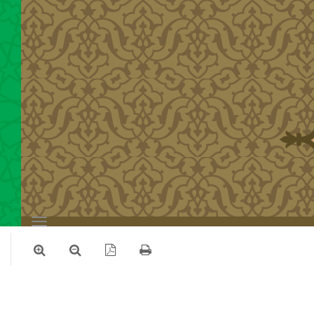
Toggle
navigation