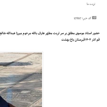
تربت ما
کد خبر: 17897
حضور استاد موسوی مطلق بر سر تربت مطهر عارف بالله مرحوم میرزا عبدالله شالچی 
قم آذر ۱۴۰۳قبرستان باغ بهشت