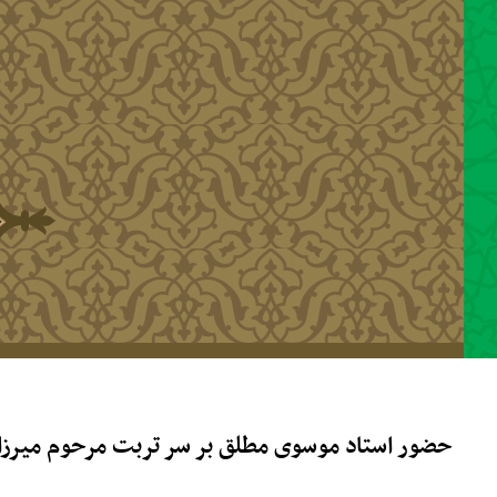
رفتن به محتوای اصلی
حضور استاد موسوی مطلق بر سر تربت مرحوم میرزا 