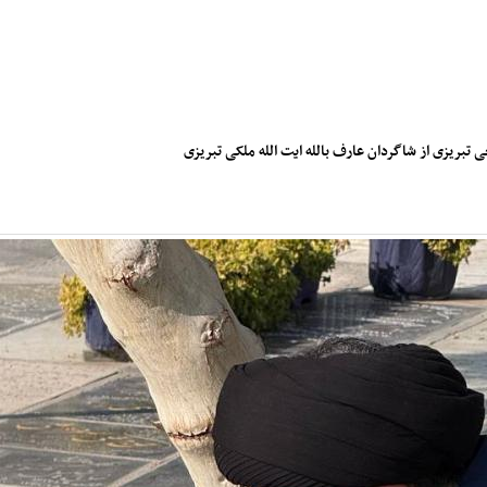
تبریزی از شاگردان عارف بالله ایت الله ملکی تبریزی