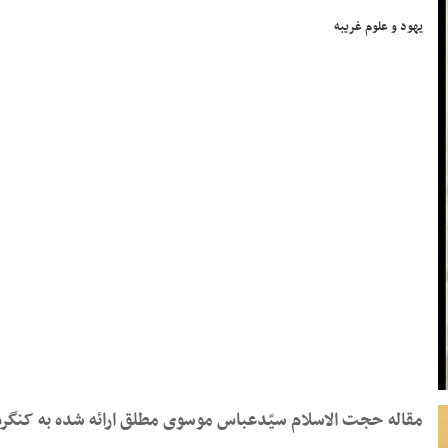
یهود و علوم غریبه
مقاله حجت الاسلام سیّدعباس موسوی مطلق ارائه شده به کنگره 