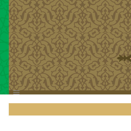
Toggle
navigation