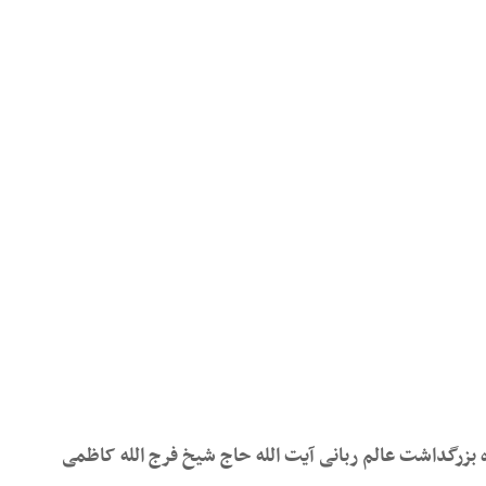
بزرگداشت عالم ربانی آیت الله حاج شیخ فرج الله کاظمی