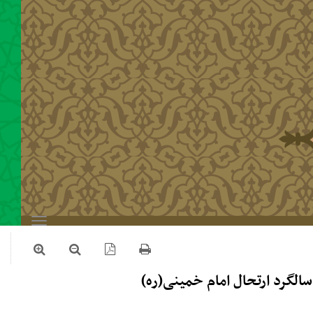
Toggle
navigation
الگرد ارتحال امام خمینی(ره)