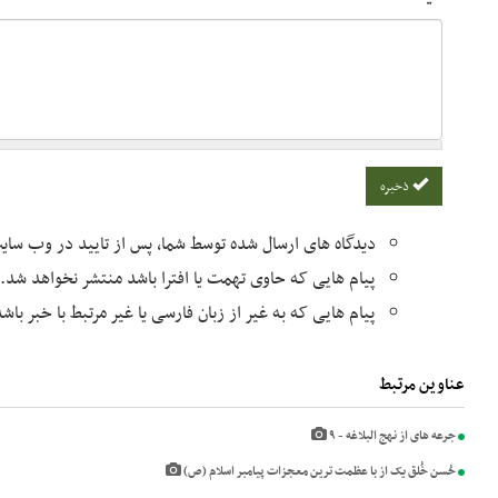
ذخیره
دیدگاه های ارسال شده توسط شما، پس از تایید در وب سا
پیام هایی که حاوی تهمت یا افترا باشد منتشر نخواهد شد.
پیام هایی که به غیر از زبان فارسی یا غیر مرتبط با خبر با
عناوین مرتبط
جرعه های از نهج البلاغه - ۹
حُسن خُلق یک از با عظمت ترین معجزات پیامبر اسلام (ص)