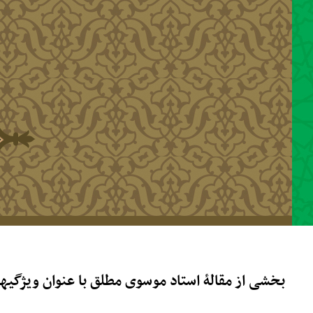
رفتن به محتوای اصلی
بخشی از مقالۀ استاد موسوی مطلق با عنوان ویژگیه