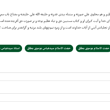
ء العظیم و هو مخلوق علی صورته و منشاء بیدی قدرته و خلیفه الله علی خلیقته و مفتاح باب معرف
ثال اعلای خدا و آیت کبرای او و کتاب مستبین حق و نباء عظیم بوده و بر صورت حق آفریده شد
ز تجلیاتش آیتی از آیات خداوند است و از زمره نمونههای بلند مرتبه و گرانقدر برای شناخت 
حجت الاسلام موسوی مطلق
حجت الاسلام سیدعباس موسوی مطلق
استاد سیدعباس 