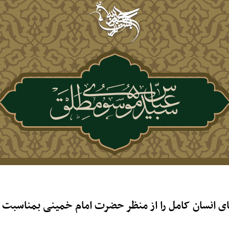
ای انسان کامل را از منظر حضرت امام خمینی بمناسبت س