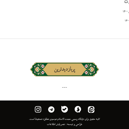
پربازدیدترین
---
کلیه حقوق برای «پایگاه رسمی حجت الاسلام موسوی مطلق» محفوظ است.
طراحی و توسعه :
عصر پایش اطلاعات