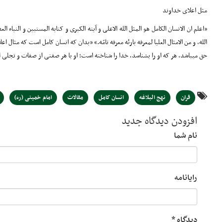
مثل اعلای خداوند
«اعلم ان الانسان الکامل هو المثل الله الاعلی و آیته الکبری و کتابه المستبین و النبا
الله، و من الامثال العلیا لمعرفه بارئه معرفه تامّه.» «بدان که انسان کامل است که م
حق میباشد، هر که او را بشناسد، خدا را شناخته است؛ او با هر صفتی از صفات و تجلی ا
قران
نهج البلاغه
انسان کامل
مقالات
امام خمینی (ره)
افزودن دیدگاه جدید
نام شما
رایانامه
دیدگاه
*