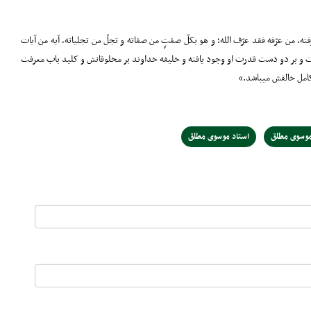
ته، من عرّفه فقد عرّف الله؛ و هو بکلّ صفتٍ من صفاته و تجلّ من تجلیاته، آیه من آیات
ه است و بر دو دست قدرت او وجود یافته و خلیفه خداوند بر مخلوقاتش و کلید باب معرفت
کامل خالقش میباشد.»
موسوی مطلق
استاد موسوی مطلق