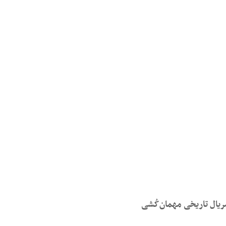
یال تاریخی مهمان‌کُشی