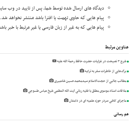
دیدگاه های ارسال شده توسط شما، پس از تایید در وب سا
پیام هایی که حاوی تهمت یا افترا باشد منتشر نخواهد شد.
پیام هایی که به غیر از زبان فارسی یا غیر مرتبط با خبر با
عناوین مرتبط
شرح ۳ نصیحت در غزلیات حضرت حافظ رحمة الله عليه
برگ‌هایی از خاطرات سفر به ترکیه
مطالب جالبی از حجت‌الاسلام سیدمحمدحسین شاه‌میری
ملاقات استاد موسوی مطلق با فقیه ربانی آیت الله العظمی شیخ عباس طسوجی
ماجرای کاشی سردر حوزه علمیه ای در دامغان
هم رسانی