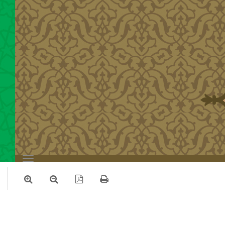
Toggle
navigation