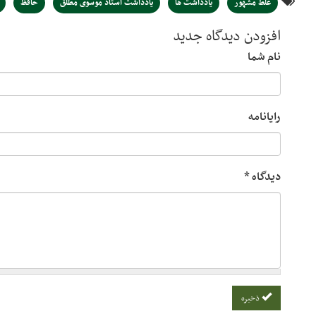
غلط مشهور
یادداشت ها
یادداشت استاد موسوی مطلق
حافظ
افزودن دیدگاه جدید
نام شما
رایانامه
دیدگاه
*
ذخیره