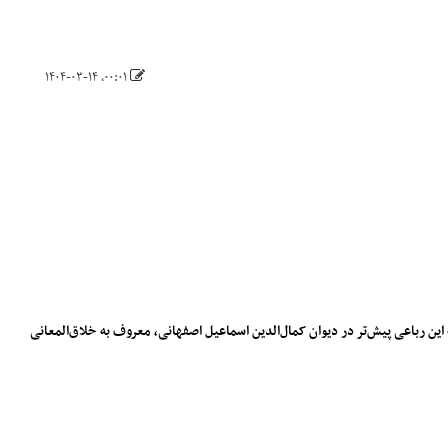
۰۰:۰۱، ۱۴۰۴-۰۳-۱۴
 ۹ آمده است. با این حال، بررسی‌های دقیق‌تر نشان می‌دهد که این رباعی پیش‌تر در دیوان کمال‌الدین اسماعیل اصفهانی، معروف به خلاق‌المعانی