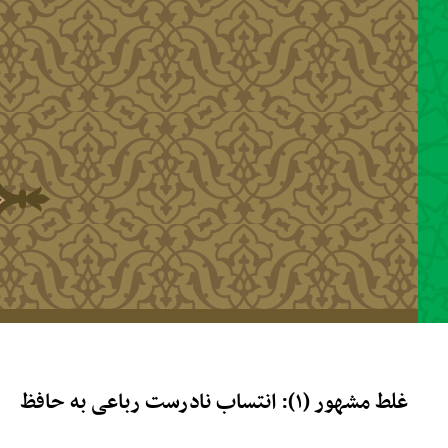
رفتن به محتوای اصلی
غلط مشهور (۱): انتساب نادرست رباعی به حافظ