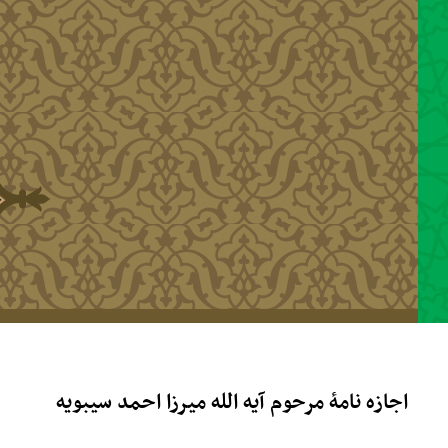
رفتن به محتوای اصلی
اجازه نامۀ مرحوم آیه الله میرزا احمد سیبویه