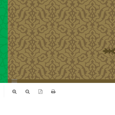
Toggle
navigation