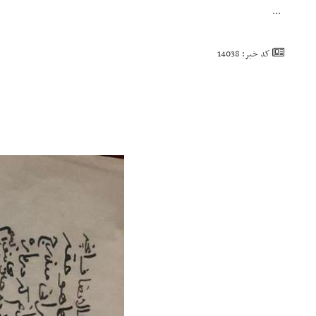
...
کد خبر: 14038