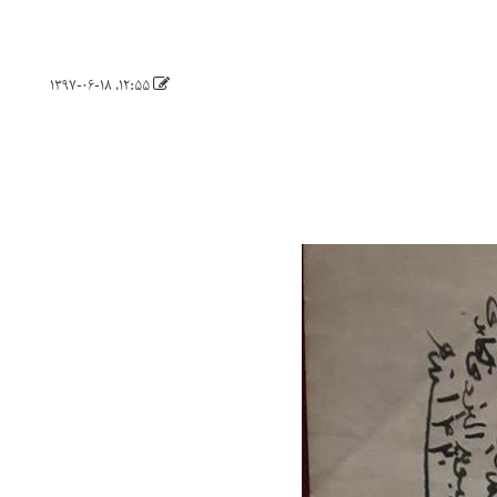
۱۲:۵۵، ۱۳۹۷-۰۶-۱۸