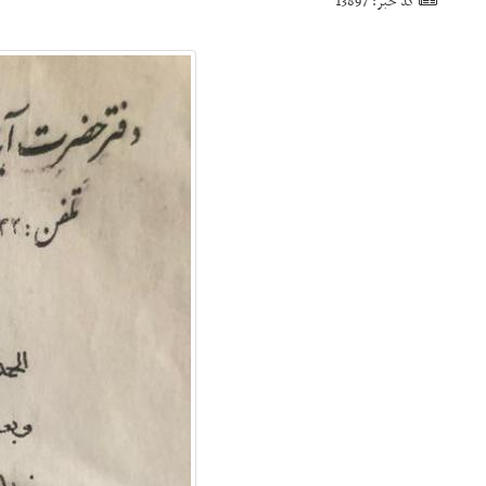
کد خبر: 13897