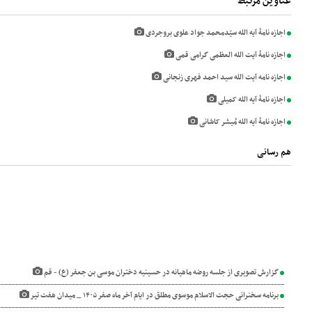
عناوین مرتبط
اجازه نامۀ آیه الله سیّدمحمد جواد علوی بروجردی
اجازه نامۀ آیت الله العظمی گرامی قمی
اجازه نامه آیت الله سید احمد فهری زنجانی
اجازه نامۀ آیه الله کمیلی
اجازه نامۀ آیه الله مُبشر کاشانی
هم رسانی
گزارش تصویری از جلسه روضه ماهیانه در حسینیه دختران موسی بن جعفر (ع) - قم
برنامه سخنرانی حجت الاسلام موسوی مطلق در ایام آخر ماه صفر ۱۴۰۵ _ میدان هفت تیر