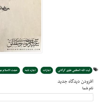
آیت الله العظمی علوی گرگانی
اجازات
اجازه نامه
حجت الاسلام م
افزودن دیدگاه جدید
نام شما