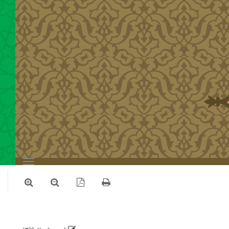
Toggle
navigation