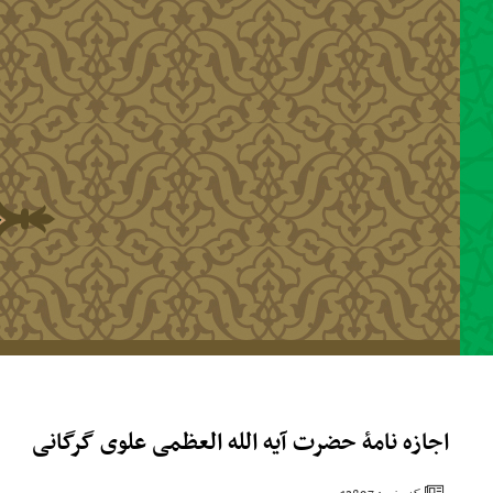
رفتن به محتوای اصلی
اجازه نامۀ حضرت آیه الله العظمی علوی گرگانی