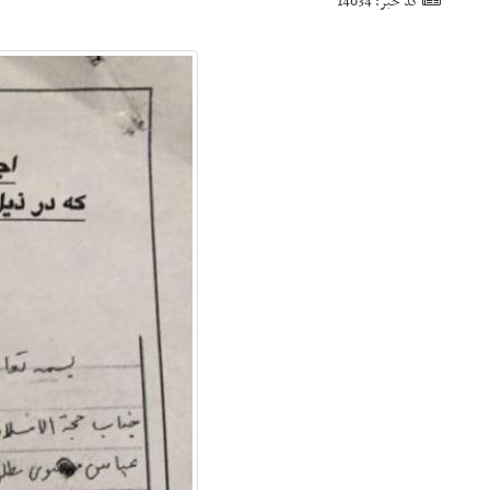
کد خبر: 14034