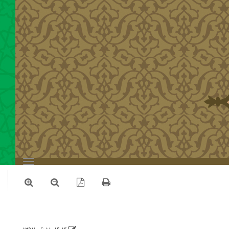
Toggle
navigation