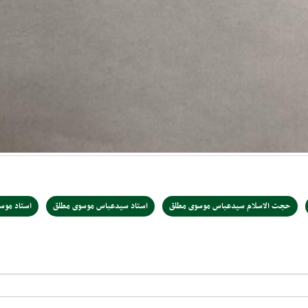
حجت الاسلام سیدعباس موسوی مطلق
استاد سیدعباس موسوی مطلق
استاد موس