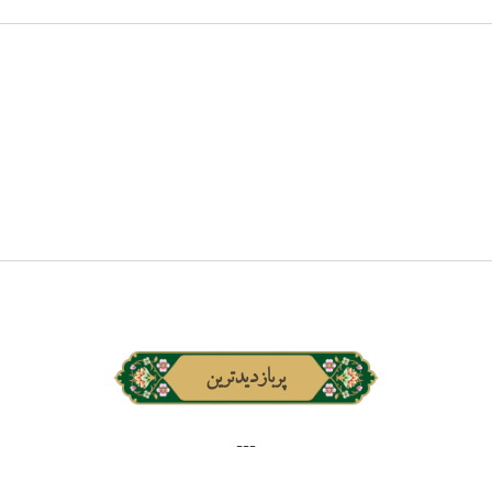
پربازدیدترین
---