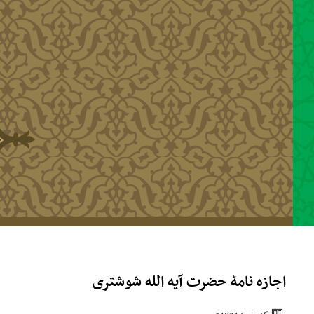
رفتن به محتوای اصلی
اجازه نامۀ حضرت آیه الله شوشتری