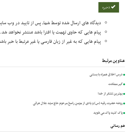
ذخیره
دیدگاه های ارسال شده توسط شما، پس از تایید در وب سا
پیام هایی که حاوی تهمت یا افترا باشد منتشر نخواهد شد.
پیام هایی که به غیر از زبان فارسی یا غیر مرتبط با خبر با
عناوین مرتبط
درس اخلاق همراه با بستنی
گیر مملکت
بهترین تشکر از خدا
روضه حضرت رقیه (س) و یادی از مومنِ راسخ مرحوم حاج سیّد جلال هراتی
پاک کنید پاک می شوید
هم رسانی