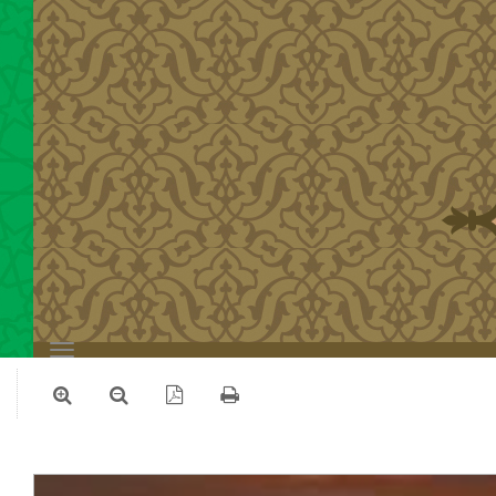
Toggle
navigation