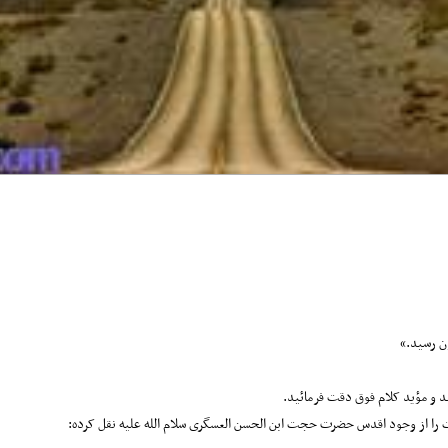
ن رسید.»
د و مؤید کلام فوق دقت فرمائید.