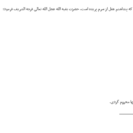
 پنداشتم عقل از سرم پریده است، حضرت بقیه الله عجل الله تعالی فرجه الشریف فرمود:
ها محروم گردی.
_____