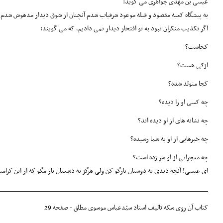
عیسی بن مهدی جواهری می گوید:
به پیشگاه کعبه مقصود و قبله موعود شرفیاب شدم آنچنان از شوق دیدار مدهوش شدم که
اگر تکذیب منکران نبود به تو افتخار دیدار نمی دادیم، که می گویند:
کجاست؟
ازکی هست؟
کجا متولد شده؟
چه کسی او را دیده؟
چه نشانه های از او دیده اند؟
چه خبرهایی از او به شما رسیده؟
چه معجزاتی از او سر زده است؟
ای عیسی! آنچه دیدی به دوستان بازگو کن ولی هرگز به دشمنان باز مگو که از این کرامت
_____________________________________________________
کتاب آن روی سکه تالیف استاد سیّدعباس موسوی مطلق - صفحه 29