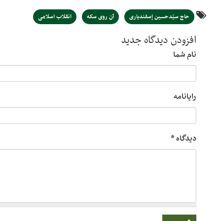
حاج سیّدحسین إسفندیاری
آن روی سکه
انقلاب اسلامی
افزودن دیدگاه جدید
نام شما
رایانامه
دیدگاه
*