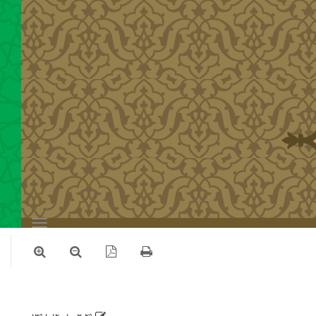
Toggle
navigation