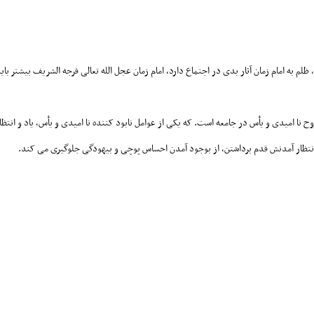
لم به امام زمان آثار بدی در اجتماع دارد، امام زمان عجل الله تعالی فرجه الشریف بیشتر بای
ح نا امیدی و یأس در جامعه است. که یکی از عوامل نابود کننده نا امیدی و یأس، یاد و انت
ه انتظار آمدنش قدم برداشتن، از بوجود آمدن احساس پوچی و بیهودگی جلوگیری می کند.