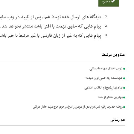
ذخیره
دیدگاه های ارسال شده توسط شما، پس از تایید در وب سا
پیام هایی که حاوی تهمت یا افترا باشد منتشر نخواهد شد.
پیام هایی که به غیر از زبان فارسی یا غیر مرتبط با خبر با
عناوین مرتبط
درس اخلاق همراه با بستنی
کجاست؟ چه کسی او را دیده؟
امام زمان(عج) و انقلاب اسلامی
بهترین تشکر از خدا
روضه حضرت رقیه (س) و یادی از مومنِ راسخ مرحوم حاج سیّد جلال هراتی
هم رسانی