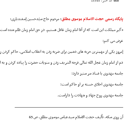
کد خبر: 13348
پایگاه رسمی حجت الاسلام موسوی مطلق
:
مرحوم حاج سیّدحسین إسفندیاری:
«گیر مملکت این است که از آقا امام زمان غافل هستیم. در حق امام زمان ظلم شده است، ظ
عرض می کنم:
إمروز یکی از مهمترین حربه های دشمن برای ضربه زدن به انقلاب اسلامی، حاکم کردن رو
دم از امام زمان عجل الله تعالی فرجه الشریف زدن و منویات حضرت را پیاده کردن و ب
جامعه مهدوی با فساد سر ستیز دارد؛
جامعه مهدوی اخلاق حسنه بر او حاکم است؛
جامعه مهدوی روح جهاد و شهادت را داراست.
______________________________________________
آن روی سکه، تألیف حجت الاسلام سیدعباس موسوی مطلق، ص 65