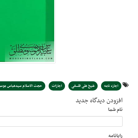
اجازه نامه
شیخ علی فلسفی
اجازات
حجت الاسلام سیدعباس موسو
افزودن دیدگاه جدید
نام شما
رایانامه