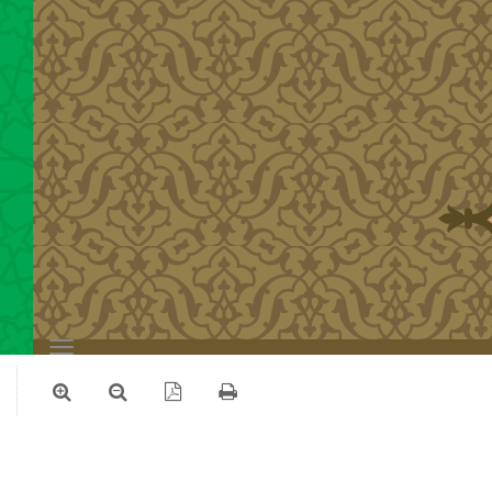
Toggle
navigation