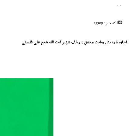
...
کد خبر: 13309
اجازه نامه نقل روایت محقق و مولف شهیر آیت الله شیخ علی فلسفی