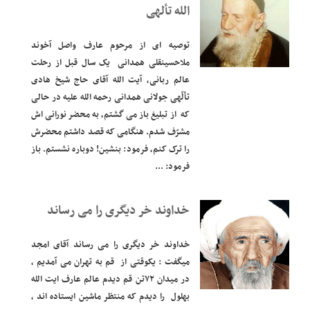
الله تألهی
توصیه ای از مرحوم عارف واصل آخوند
ملاحسینقلی همدانی یک سال قبل از رحلت
عالم ربانی، آیت الله آقای حاج شیخ هادی
تألّهی جولانی همدانی رحمه الله علیه در حالی
که از تبلیغ باز می گشتم، به محضر نورانی اش
مشرّف شدم. هنگامی که قصد داشتم محضرش
را ترک کنم، فرمود: بنشین! دوباره نشستم. باز
فرمود: ...
خداوند خر دیگری را می رساند
خداوند خر دیگری را می رساند آقای امجد
میگفت : یکوقتی از قم به تهران می آمدیم ،
در میدان ۷۲تن قم دیدم عالم عارف ایت الله
بهلول را دیدم که منتظر ماشین ایستاده اند ،