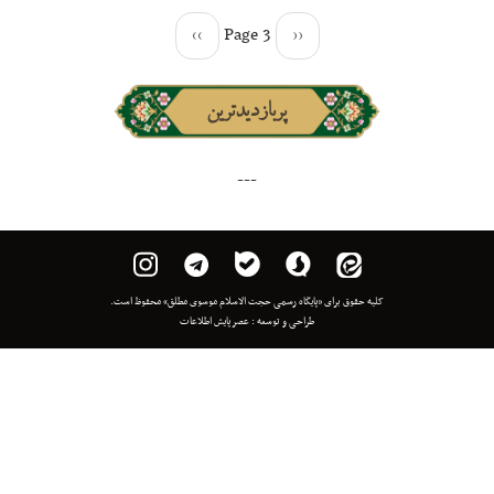
››
Page 3
‹‹
پربازدیدترین
---
 برای «پایگاه رسمی حجت الاسلام موسوی مطلق» محفوظ است.
طراحی و توسعه :
عصر پایش اطلاعات