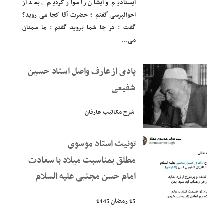
ایستادیم و ایشان را سوار کردیم ، بعد از
احوالپرسی گفتم ؛ حضرت آقا کجا می روید؟
گفت : هر جا شما بروید گفتم : ما سمنان
می...
یادی از عارف واصل استاد حسین
شفیعی
شرح مکاتیب عارفان
توئیت استاد موسوی
مطلق بمناسبت میلاد با سعادت
امام حسن مجتبی علیه السلام
15 رمضان 1445