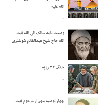
الله علیه
......
وصیت نامه سالک الی الله آیت
الله حاج شیخ عبدالقائم شوشتری
.....
جنگ ۳۳ روزه
......
چهار توصیه مهم از مرحوم آیت