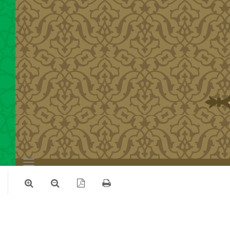
Toggle
navigation