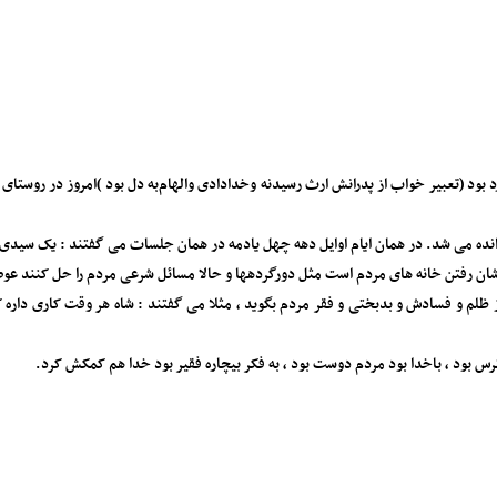
ود (تعبیر خواب از پدرانش ارث رسیدنه وخدادادی و‌الهام‌به دل بود )امروز در روستای 
 شد. در همان ایام اوایل دهه چهل یادمه در همان جلسات می گفتند : یک سیدی به نام 
ارشان رفتن خانه های مردم است مثل دورگردهها و حالا مسائل شرعی مردم را حل کنند عوض
لم و فسادش و بدبختی و فقر مردم بگوید ، مثلا می گفتند : شاه هر وقت کاری داره کا
رس بود ، باخدا بود مردم دوست بود ، به فکر بیچاره فقیر بود خدا هم کمکش کرد.