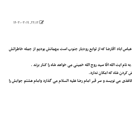
۲۲:۱۲، ۱۴۰۳-۰۳-۱۹
عباس اباد آقارضا که از توابع رودبار جنوب است مهمانش بودیم از جمله خاطراتش
ایت الله اقا سید روح الله خمینی می خواهد شاه را کنار بزند .
 کردن شاه که امکان ندارد.
غذی می نویسد و سر قبر امام رضا علیه السلام می گذارد ‌وامام هشتم جوابش را