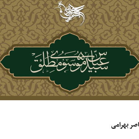
صر بهرامی