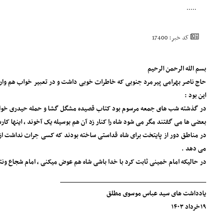
.....
کد خبر: 17400
بسم الله الرحمن الرحیم
حاج ناصر بهرامی پیرمرد جنوبی که خاطرات خوبی داشت و در تعبیر خواب هم وارد ب
این بود :
در گذشته شب های جمعه مرسوم بود کتاب قصیده مشگل گشا و حمله حیدری خوانده می
بعضی ها می گفتند مگر می شود شاه را کنار زد آن هم بوسیله یک آخوند ، اینها ک
در مناطق دور از پایتخت برای شاه قداستی ساخته بودند که کسی جرات نداشت از ظ
می دهد .
در حالیکه امام خمینی ثابت کرد با خدا باشی شاه هم عوض میکنی ، امام شجاع و‌نت
_____________________________________
یادداشت های سید عباس موسوی مطلق
۱۹خرداد ۱۴۰۳