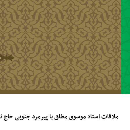
رفتن به محتوای اصلی
ملاقات استاد موسوی مطلق با پیرمرد جنوبی حاج نا