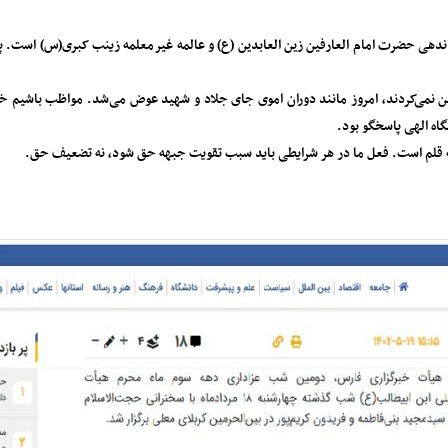
فرماندهی حضرت امام العارفین زین العابدین (ع) و عالمه غیرمعلمه زینب کبری(س) است.
یین نمی‌کردند، امروز مانند دوران اموی جای جلاد و شهید عوض می‌شد. مواظب باشیم خد
اه الهی پاسخگو بود.
 به قلم است. فعل ما در هر شرایطی باید سبب تقویت جبهه حق شود، نه تضعیف حق.