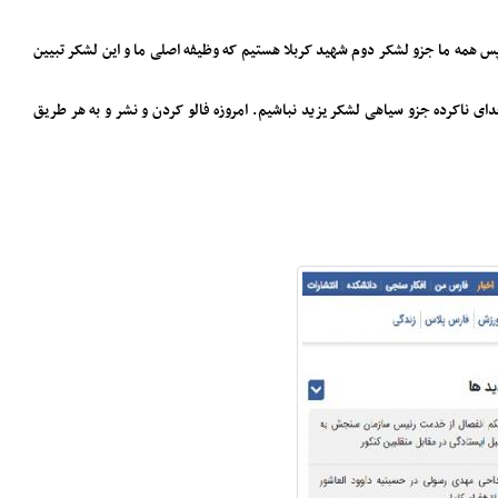
 پس همه ما جزو لشکر دوم شهید کربلا هستیم که وظیفه اصلی ما و این لشکر تبیین
ای ناکرده جزو سیاهی لشکر یزید نباشیم. امروزه فالو کردن و نشر و به هر طریق