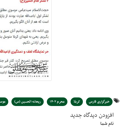
خبرگزاری فارس
کربلا
محرم ۱۴۰۲
ریحانه الحسین (س)
موسو
افزودن دیدگاه جدید
نام شما