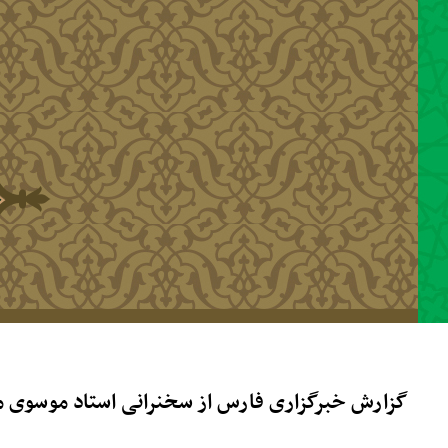
رفتن به محتوای اصلی
گزارش خبرگزاری فارس از سخنرانی استاد موسوی مطلق در کر