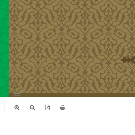
Toggle
navigation