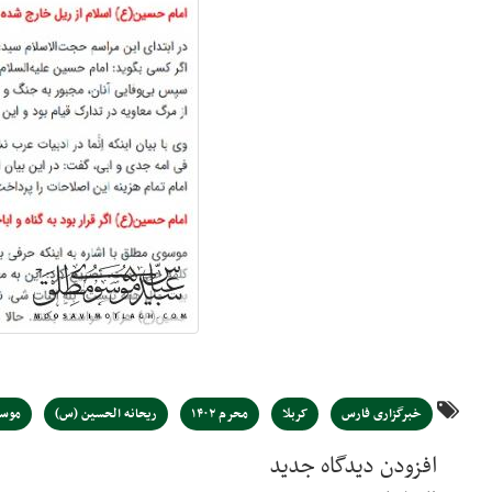
خبرگزاری فارس
کربلا
محرم ۱۴۰۲
ریحانه الحسین (س)
موسو
افزودن دیدگاه جدید