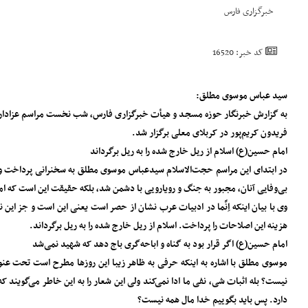
خبرگزاری فارس
کد خبر: 16520
سید عباس موسوی مطلق:
به گزارش خبرنگار حوزه مسجد و هیأت خبرگزاری فارس، شب نخست مراسم عزاداری
فریدون کریم‌پور در کربلای معلی برگزار شد.
امام حسین(ع) اسلام از ریل خارج شده را به ریل برگرداند
در ابتدای این مراسم حجت‌الاسلام سیدعباس موسوی مطلق به سخنرانی پرداخت و 
بی‌وفایی آنان، مجبور به جنگ و رویارویی با دشمن شد، بلکه حقیقت این است که اما
وی با بیان اینکه اِنَّما در ادبیات عرب نشان از حصر است یعنی این است و جز این 
هزینه این اصلاحات را پرداخت. اسلام از ریل خارج شده را به ریل برگرداند.
امام حسین(ع) اگر قرار بود به گناه و اباحه‌گری باج دهد که شهید نمی‌شد
موسوی مطلق با اشاره به اینکه حرفی به ظاهر زیبا این روزها مطرح است تحت ع
نیست؟ بله اثبات شی، نفی ما ادا نمی‌کند ولی این شعار را به این خاطر می‌گویند 
دارد. پس باید بگوییم خدا مال همه نیست؟