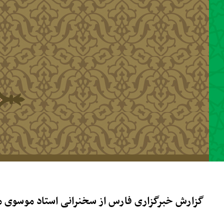
رفتن به محتوای اصلی
گزارش خبرگزاری فارس از سخنرانی استاد موسوی مطلق در کر