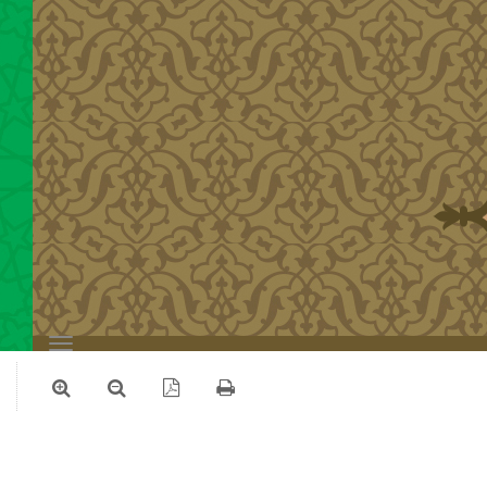
Toggle
navigation