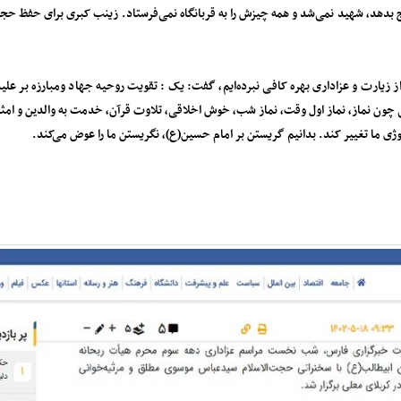
ری باج بدهد، شهید نمی‌شد و همه چیزش را به قربانگاه نمی‌فرستاد. زینب کبری برای حف
ز زیارت و عزاداری بهره کافی نبرده‌ایم، گفت: یک : تقویت روحیه جهاد ومبارزه بر علی
چون نماز، نماز اول وقت، نماز شب، خوش اخلاقی، تلاوت قرآن، خدمت به والدین و امثا
وژی ما تغییر کند. بدانیم گریستن بر امام حسین(ع)، نگریستن ما را عوض می‌کند.