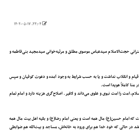
۲۳:۰۴، ۱۴۰۲-۰۵-۱۷
رانی حجت‌الاسلام سیدعباس موسوی مطلق و مرثیه‌خوانی سیدمجید بنی‌فاطمه و
یام و‌ انقلاب نداشت و یا به حسب شرایط به وجود آمده و دعوت کوفیان و سپس
 منا کاملاً هویدا است.
ام، امت را امت نبوی و علوی می‌داند و لاغیر. اصلاح‌گری هزینه دارد و امام تمام
 که امام حسین(ع) مال همه است و یعنی امام رضا(ع) و بقیه اهل بیت مال همه
باشد در حالی که خود خدا هم برای ورود به خانه‌اش، مساجد و بیت‌الله هم ضوابطی