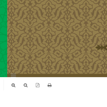
Toggle
navigation