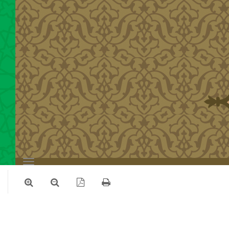
Toggle
navigation