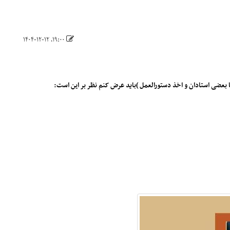
۱۹:۰۰، ۱۴۰۴-۱۲-۱۲
بعضی استادان و اخذ دستورالعمل )باید عرض کنم نظر بر این است: