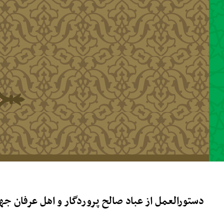
رفتن به محتوای اصلی
دستورالعمل از عباد صالح پروردگار و اهل عرفان 