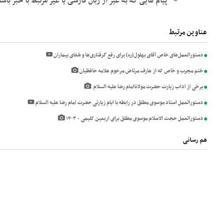
پیام هایی که به غیر از زبان فارسی یا غیر مرتبط با خبر با
عناوین مرتبط
دستورالعمل‌های خاص آقای بهلول(ره) برای رفع گرفتاری‌ها و شفای بیماران
ختم مجرب و خاص که از عارف مرتاض مرحوم علامه حافظیان
برخی از اداب زیارت حضرت مولاناامام رضا علیه السلام
دستورالعمل استاد موسوی مطلق در رابطه با ایام زیارتی حضرت امام رضا علیه السلام
دستورالعمل حجت الاسلام موسوی مطلق برای اربعین کلیمی - ۱۴۰۳
هم رسانی