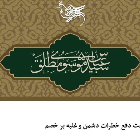
جهت دفع خطرات دشمن و غلبه بر خصم