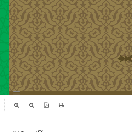
Toggle
navigation