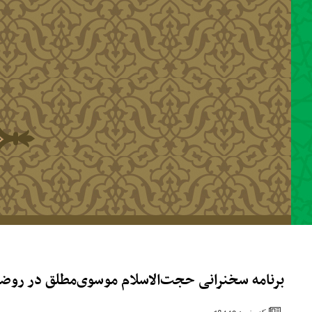
رفتن به محتوای اصلی
برنامه سخنرانی حجت‌الاسلام موسوی‌مطلق در روضه م