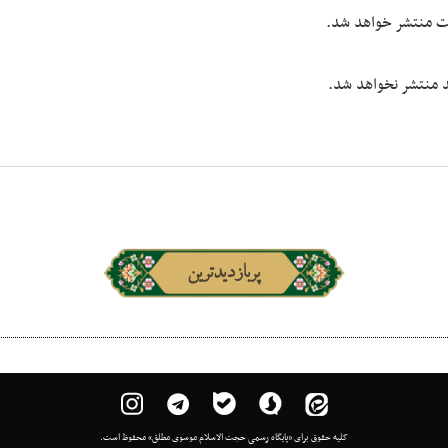
یت منتشر خواهد شد.
شد منتشر نخواهد شد.
پربازدیدترین
کلیه حقوق برای «پایگاه رسمی حجت الاسلام موسوی مطلق» محفوظ است.