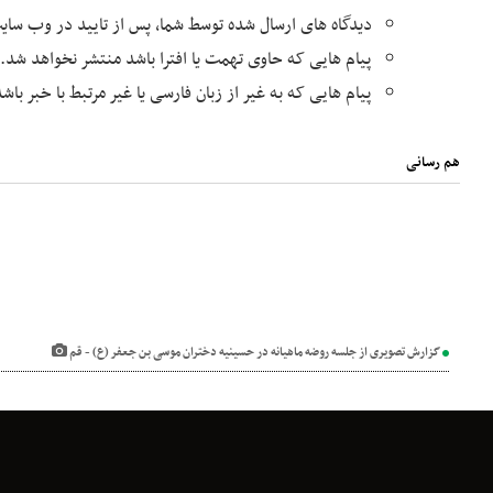
دیدگاه های ارسال شده توسط شما، پس از تایید در وب سا
پیام هایی که حاوی تهمت یا افترا باشد منتشر نخواهد شد.
پیام هایی که به غیر از زبان فارسی یا غیر مرتبط با خبر با
هم رسانی
گزارش تصویری از جلسه روضه ماهیانه در حسینیه دختران موسی بن جعفر (ع) - قم