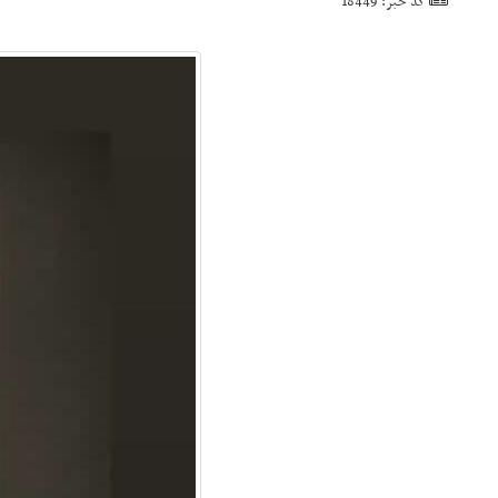
کد خبر: 18449