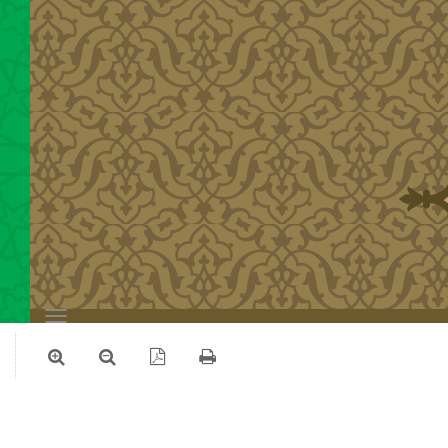
Toggle
navigation