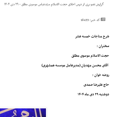
گزارش تصویری از درس اخلاق حجت الاسلام سیّدعباس موسوی مطلق - ۲۹ دی ۱۴۰۴
کد خبر: 18433
شرح مناجات خمسه عشر
سخنران :
حجت الاسلام موسوی مطلق
آقای محسن مهدیان (مدیرعامل موسسه همشهری)
روضه خوان :
حاج علیرضا صمدی
دوشنبه ۲۹ دی ماه ۱۴۰۴