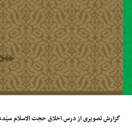
رفتن به محتوای اصلی
گزارش تصویری از درس اخلاق حجت الاسلام سیّدعباس مو