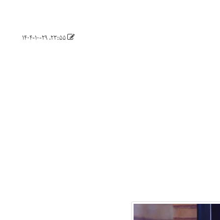
۲۳:۵۵، ۱۴۰۴-۱۰-۲۹