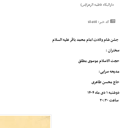
دارالبکاء فاطمه الزهرا(س)
کد خبر: 18408
جشن شام ولادت امام محمد باقر علیه السلام
سخنران :
حجت الاسلام موسوی مطلق
مدیحه سرایی:
حاج محسن طاهری
دوشنبه ۱ دی ماه ۱۴۰۴
ساعت ۲۰:۳۰