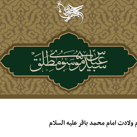
لادت امام محمد باقر علیه السلام