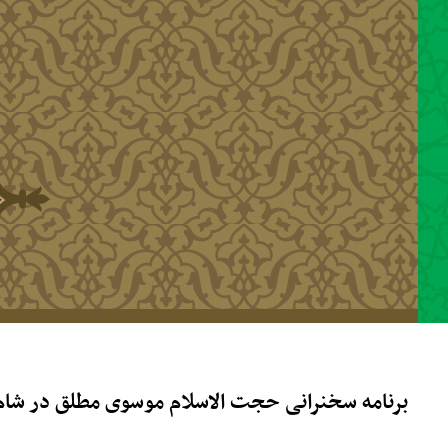
رفتن به محتوای اصلی
برنامه سخنرانی حجت الاسلام موسوی مطلق در شام و