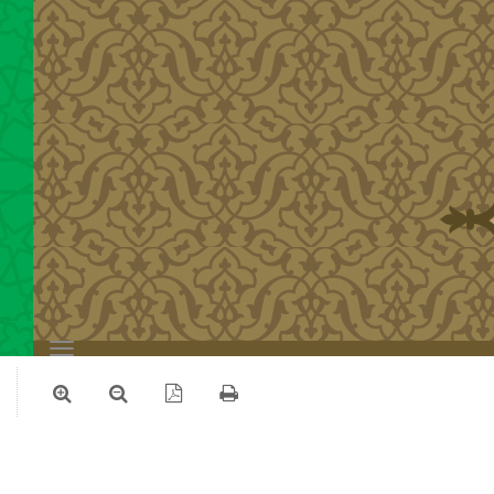
Toggle
navigation