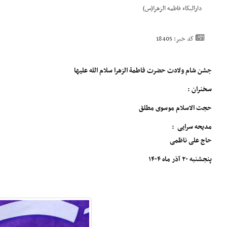
دارالبکاء فاطمه الزهرا(س)
کد خبر: 18405
جشن شام ولادت حضرت فاطمة الزهرا سلام الله علیها
سخنران :
حجت الاسلام موسوی مطلق
مدیحه سرایی :
حاج علی ناظمی
پنجشنبه ۲۰ آذر ماه ۱۴۰۴