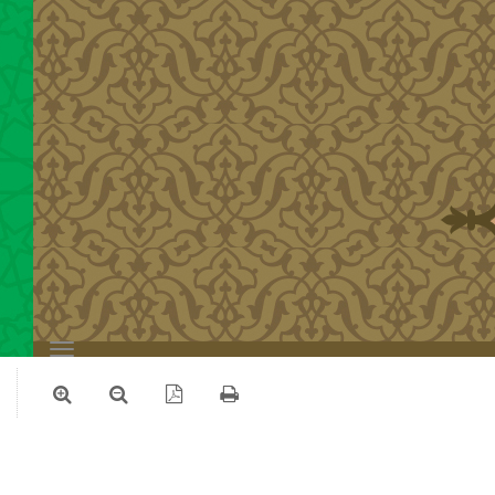
Toggle
navigation