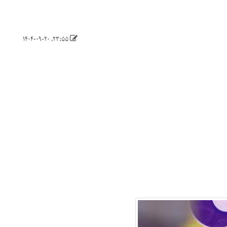
۲۳:۵۵، ۱۴۰۴-۰۹-۲۰