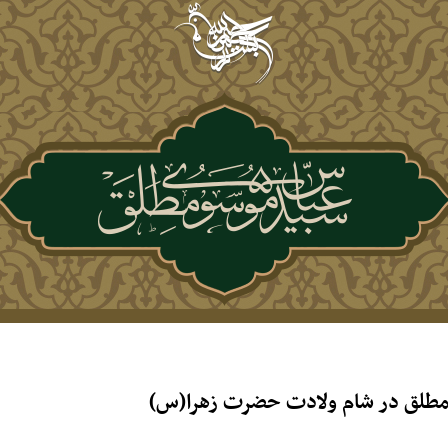
مطلق در شام ولادت حضرت زهرا(س)