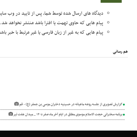
دیدگاه های ارسال شده توسط شما، پس از تایید در وب سا
پیام هایی که حاوی تهمت یا افترا باشد منتشر نخواهد شد.
پیام هایی که به غیر از زبان فارسی یا غیر مرتبط با خبر با
هم رسانی
گزارش تصویری از جلسه روضه ماهیانه در حسینیه دختران موسی بن جعفر (ع) - قم
برنامه سخنرانی حجت الاسلام موسوی مطلق در ایام آخر ماه صفر ۱۴۰۵ _ میدان هفت تیر