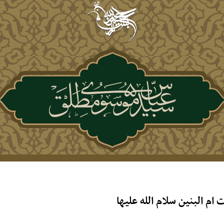
م البنین سلام الله علیها