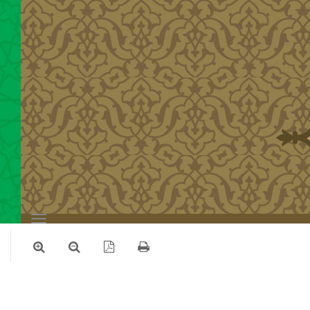
Toggle
navigation