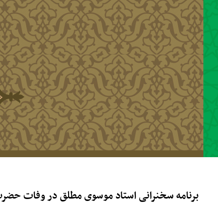
رفتن به محتوای اصلی
برنامه سخنرانی استاد موسوی مطلق در وفات حضرت ا