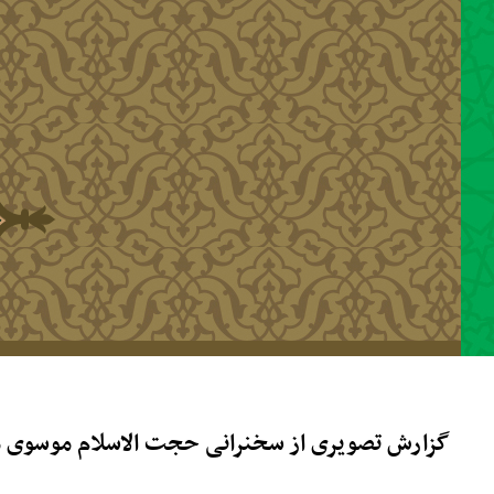
رفتن به محتوای اصلی
گزارش تصویری از سخنرانی حجت الاسلام موسوی مطلق در فاطمیه د