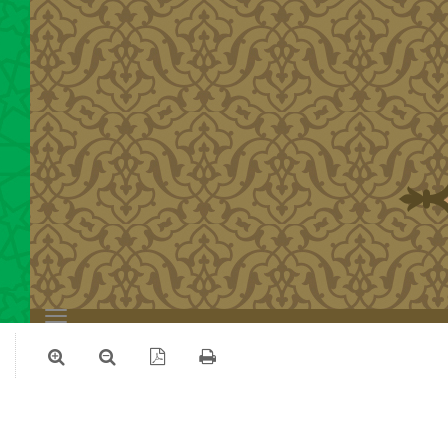
Toggle
navigation