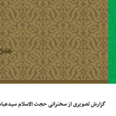
رفتن به محتوای اصلی
گزارش تصویری از سخنرانی حجت‌ الاسلام سیدعباس موسوی مطلق 