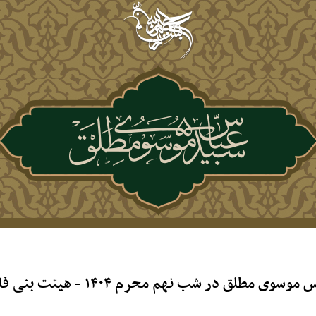
در شب نهم محرم ۱۴۰۴ - هیئت بنی فاطمه(س)