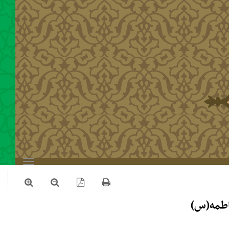
Toggle
navigation