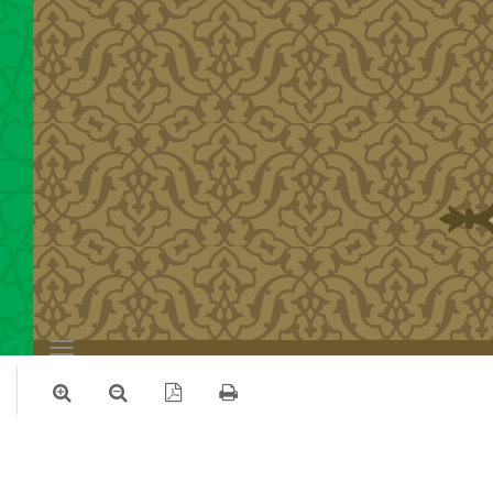
Toggle
navigation