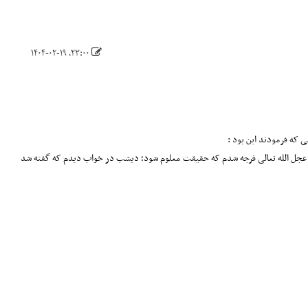
۲۳:۰۰، ۱۴۰۴-۰۲-۱۹
ان عجل الله تعالی فرجه شدم که حقیقت معلوم شود؛ دیشب در خواب دیدم که گفته شد