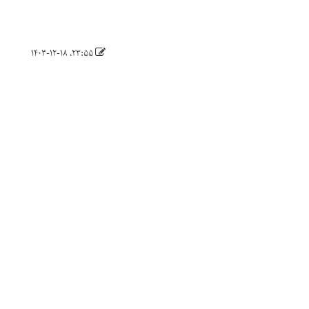
۲۳:۵۵، ۱۴۰۳-۱۲-۱۸