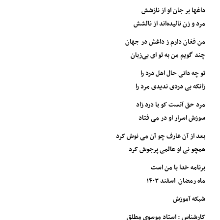
داغها بر جان او از نازشش
مرد و زن نالیده‌اند از نالشش
من فغان دارم ز داغش در جهان
چند گویم من به تو ای بی‌زبان
تو چه دانی حال اهل درد را
زانکه بی دردی ندیدی مرد را
مرد حق آنست کو با درد زاد
سوزش اسرار او در می‌ فتاد
بعد از آن عارف چو آن می نوش کرد
همچو نی او عالمی پرجوش کرد
برنامه خدا با من است
ماه رمضان اسفند ۱۴۰۳
شبکه آموزش
کارشناس : استاد موسوی مطلق