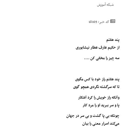
شبکه آموزش
کد خبر: 18103
پند هفتم
از حکیم عارف عطار نیشابوری
سه چیز را مخفی کن ….
پند هفتم راز خود با کس مگوی
تا که سرگشته نگردی همچو گوی
وآنکه راز خویش را کرد آشکار
پا و سر ببرید او را مرد کار
چونکه بی پا گشت و بی سر در جهان
می‌کند اسرار معنی را بیان