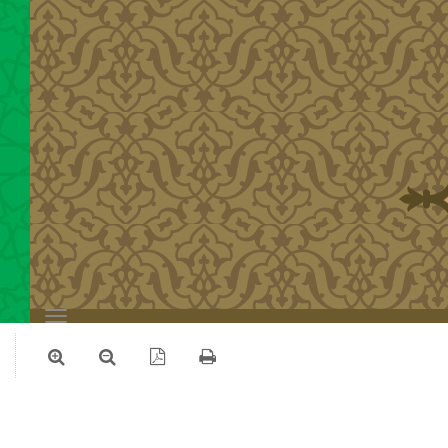
Toggle
navigation