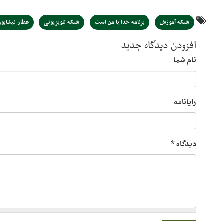
شبکه آموزش
برنامه خدا با من است
شبکه تلویزیونی
عطار نیشابو
افزودن دیدگاه جدید
نام شما
رایانامه
دیدگاه
*