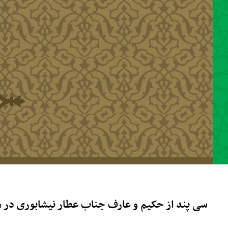
رفتن به محتوای اصلی
سی پند از حکیم و عارف جناب عطار نیشابوری در م