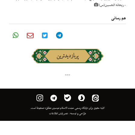
پربازدیدترین
---
 برای «پایگاه رسمی حجت الاسلام موسوی مطلق» محفوظ است.
طراحی و توسعه :
عصر پایش اطلاعات