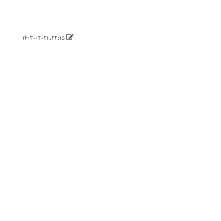
۲۲:۱۵، ۱۴۰۳-۰۲-۲۱