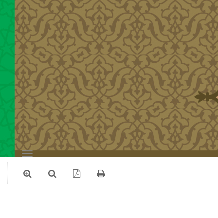
Toggle
navigation