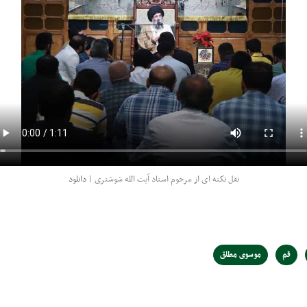
نقل نکته ای از مرحوم استاد آیت الله شوشتری |
دانلود
قم
موسوی مطلق