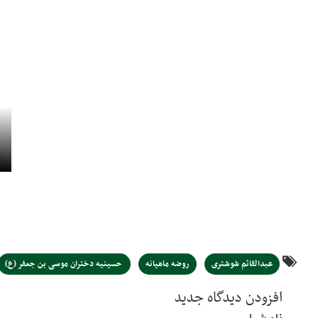
عبدالقائم شوشتری
روضه ماهیانه
حسینیه دختران موسی بن جعفر (ع)
افزودن دیدگاه جدید