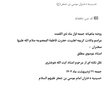
حسینیه دختران موسی بن جعفر (ع)
کد خبر: 17463
روضه ماهیانه جمعه اول ماه ذی القعده
مراسم ولادت کریمه اهلبیت حضرت فاطمة المعصومه سلام الله علیها
سخنران :
استاد موسوی مطلق
نقل نکته ای از مرحوم استاد آیت الله شوشتری
جمعه ۲۱ اردیبهشت ماه ۱۴۰۳
حسینیه دختران امام موسی بن جعفر علیهم السلام