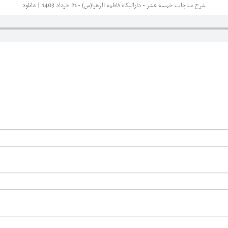
شرح مناجات خمسه عشر - دارالبکاء فاطمه الزهرا(س) - 21 خرداد 1403 |
دانلود