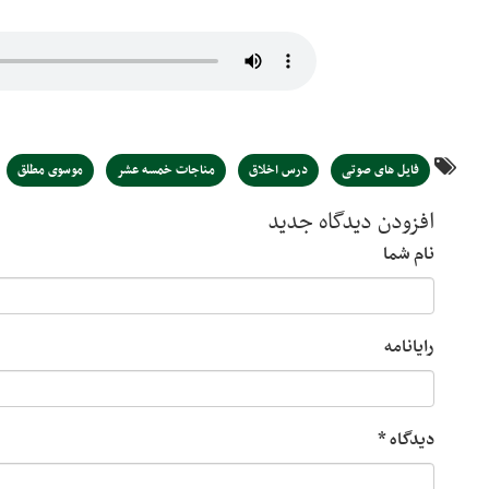
فایل های صوتی
درس اخلاق
مناجات خمسه عشر
موسوی مطلق
افزودن دیدگاه جدید
نام شما
رایانامه
دیدگاه
*