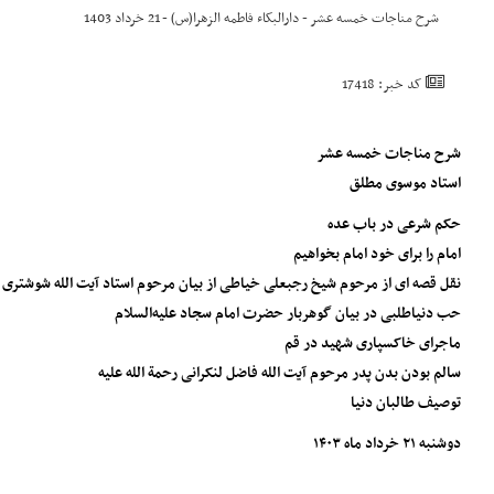
شرح مناجات خمسه عشر - دارالبکاء فاطمه الزهرا(س) - 21 خرداد 1403
کد خبر: 17418
شرح مناجات خمسه عشر
استاد موسوی مطلق
حکم شرعی در باب عده
امام را برای خود امام بخواهیم
نقل قصه ای از مرحوم شیخ رجبعلی خیاطی از بیان مرحوم استاد آیت الله شوشتری ر
حب دنیاطلبی در بیان گوهربار حضرت امام سجاد علیه‌السلام
ماجرای خاکسپاری شهید در قم
سالم بودن بدن پدر مرحوم آیت الله فاضل لنکرانی رحمة الله عليه
توصیف طالبان دنیا
دوشنبه ۲۱ خرداد ماه ۱۴۰۳