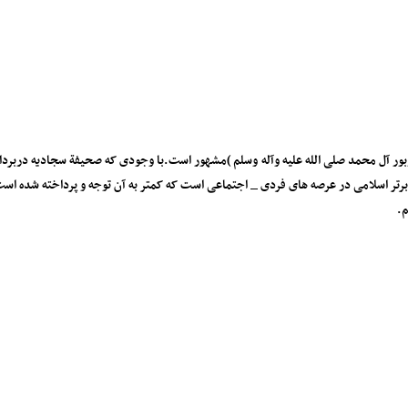
بور آل محمد صلی الله علیه وآله وسلم )مشهور است.با وجودی که صحیفة سجادیه دربرداره
ر اسلامی در عرصه های فردی _ اجتماعی است که کمتر به آن توجه و پرداخته شده است 
م.