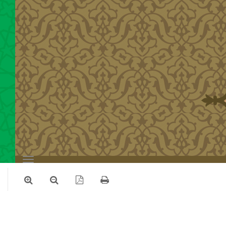
Toggle
navigation