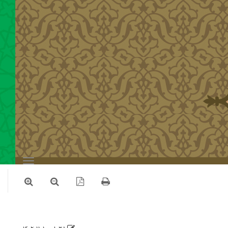
Toggle
navigation