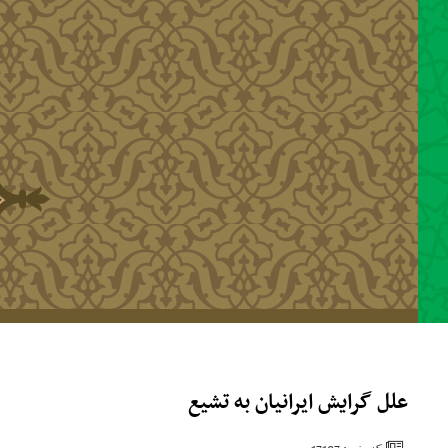
رفتن به محتوای اصلی
علل گرایش ایرانیان به تشیع