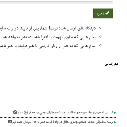
ذخیره
دیدگاه های ارسال شده توسط شما، پس از تایید در وب سا
پیام هایی که حاوی تهمت یا افترا باشد منتشر نخواهد شد.
پیام هایی که به غیر از زبان فارسی یا غیر مرتبط با خبر با
هم رسانی
گزارش تصویری از جلسه روضه ماهیانه در حسینیه دختران موسی بن جعفر (ع) - قم
برنامه سخنرانی حجت الاسلام موسوی مطلق در ایام آخر ماه صفر ۱۴۰۵ _ میدان هفت تیر