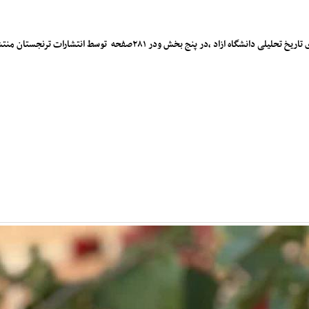
پنج بخش ودر ۲۸۱صفحه توسط انتشارات ترنجستان منتشر گردید .