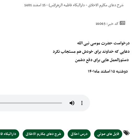
شرح دعای مکارم الاخلاق - دارالبکاء فاطمه الزهرا(س) - 15 اسفند 1401
کد خبر: 16063
درخواست حضرت موسی نبی الله
دعایی که خداوند برای خودش هم مستجاب نکرد
دستورالعمل هایی برای دفع دشمن
‌‌‌ دوشنبه ۱۵ اسفند ماه۱۴۰۱
فایل های صوتی
درس احلاق
شرح دعای مکارم الاخلاق
دارالبکاء ف