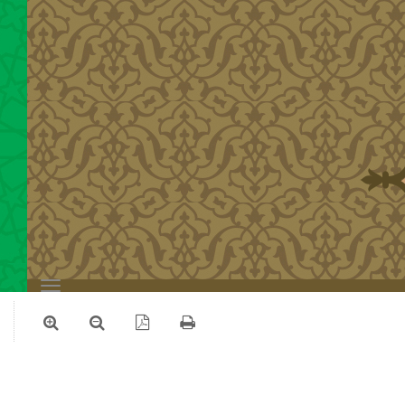
Toggle
navigation