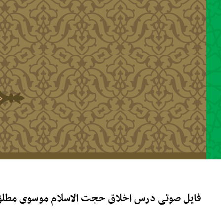
رفتن به محتوای اصلی
فایل صوتی درس اخلاق حجت الاسلام موسوی مطلق _ ۱۵ اسفند 