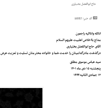
حاج ابوالفضل بختیاری
کد خبر: 15887
انالله واناالیه راجعون
مداح بااخلاص اهلبیت علیهم السلام
آقای حاج ابوالفضل بختیاری
درگذشت مادرگدامیتان را خدمت شما و خانواده محترمتان تسلیت و تعزیت عرض مینم
سید عباس موسوی مطلق
پنجشنبه ۱۵ دی ماه ۱۴۰۱
۱۲ جمادی الثانیه ۱۴۴۴