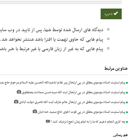
ذخیره
دیدگاه های ارسال شده توسط شما، پس از تایید در وب سا
پیام هایی که حاوی تهمت یا افترا باشد منتشر نخواهد شد.
پیام هایی که به غیر از زبان فارسی یا غیر مرتبط با خبر با
عناوین مرتبط
پیام تسلیت استاد موسوی مطلق در پی ارتحال پیر غلام اباعبدالله الحسن علیه السلام مرحوم حاج عب
پیام تسلیت استاد موسوی مطلق در پی ارتحال ایت الله سیدحسن سعادت مصطفوی
پیام تسلیت استاد موسوی مطلق در پی ارتحال عالم عارف آیت الله ناصری دولت آبادی
پیام تسلیت استاد موسوی مطلق در پی فوت اخوی حاج سعید حدادیان
چه کاری انجام دهیم که ما را به امام زمان (عج) نزدیک کند ؟
هم رسانی