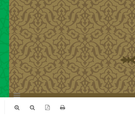
Toggle
navigation