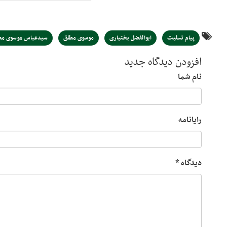
پیام تسلیت
ابوالفضل بختیاری
موسوی مطلق
سیدعباس موسوی مط
افزودن دیدگاه جدید
نام شما
رایانامه
دیدگاه
*