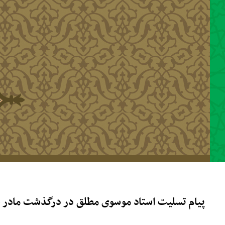
رفتن به محتوای اصلی
پیام تسلیت استاد موسوی مطلق در درگذشت مادر ح