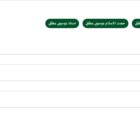
لق
حجت الاسلام موسوی مطلق
استاد موسوی مطلق