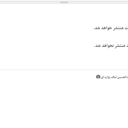
یت منتشر خواهد شد.
شد منتشر نخواهد شد.
دالحسین لباف زواره ای