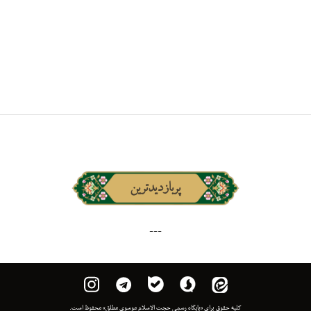
پربازدیدترین
---
کلیه حقوق برای «پایگاه رسمی حجت الاسلام موسوی مطلق» محفوظ است.