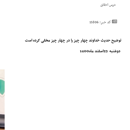
درس اخلاق
کد خبر: 15806
توضیح حدیث خداوند چهار چیز را در چهار چیز مخفی کرده است
دوشنبه 23اسفند ماه1400