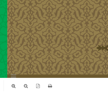
Toggle
navigation