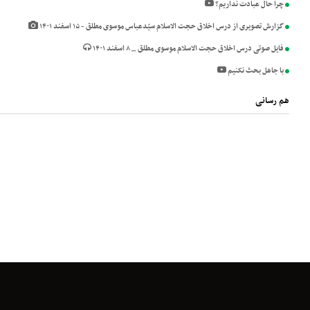
چرا حال عبادت نداریم؟
گزارش تصویری از درس اخلاق حجت الاسلام سیّدعباس موسوی مطلق - ۱۵ اسفند ۱۴۰۱
فایل صوتی درس اخلاق حجت الاسلام موسوی مطلق _ ۸ اسفند ۱۴۰۱
با جاهل بحث نکنیم
هم رسانی