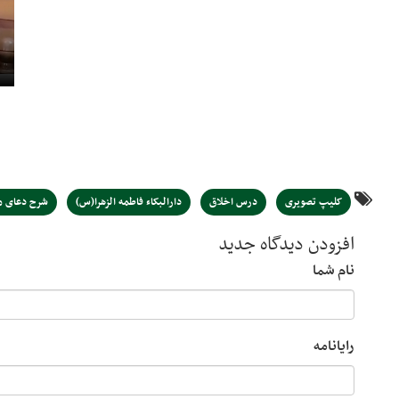
کلیپ تصویری
درس اخلاق
دارالبکاء فاطمه الزهرا(س)
شرح دعای مک
افزودن دیدگاه جدید
نام شما
رایانامه