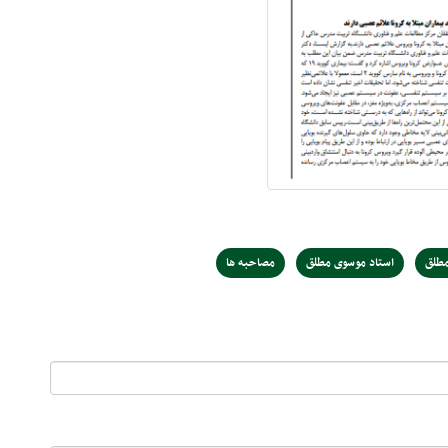
طلق
استاد موسوی مطلق
مصاحبه ها