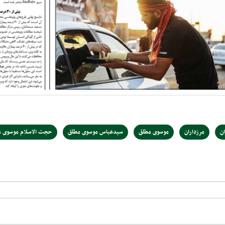
ان
مرزداران
موسوی مطلق
سیدعباس موسوی مطلق
حجت الاسلام موسوی م