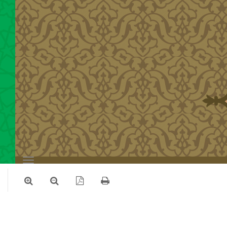
Toggle
navigation