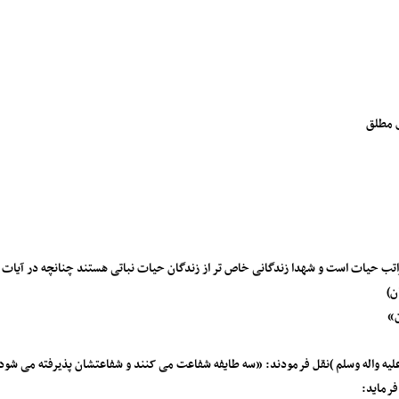
اتب حیات است و شهدا زندگانی خاص تر از زندگان حیات نباتی هستند چنانچه در آیات 
ن»
 واله وسلم )نقل فرمودند: «سه طایفه شفاعت می کنند و شفاعتشان پذیرفته می شود: پیغمبر
فرماید: