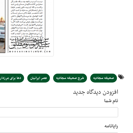
صحیفه سجادیه
شرح صحیفه سجادیه
عصر ایرانیان
دعا برای مرزدار
افزودن دیدگاه جدید
نام شما
رایانامه