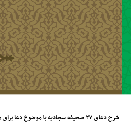
رفتن به محتوای اصلی
شرح دعای ۲۷ صحیفه سجادیه با موضوع دعا برای مرزداران _ شماره ۱۷۱ جلسه ۱۰۱