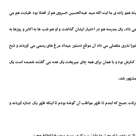
 عمو زاده ی ما ایت الله سید عبدالحسین خسروی هم از فضلا بود طبابت هم می
 می داد، یک مدرسه هم در اختیار ایشان گذاشت و او هم شب ها به اکابر و روزها به
عاشورا نذری مفصلی می داد آن موقع دستور میداد مرغ های رسمی می آوردند و ذبح
ک کنارش بود و با همان برای همه چای میریخت یک عده می گفتند شعبده است یک
 مشهور شد،
ت ،صبح که امدم تا ظهر مواظب آن گوشه بودم تا اینکه ظهر یک جنازه آوردند و
البته ماهم با او بحث ها داشتیم مثلا در مورد موضوع انقطاع حجت.