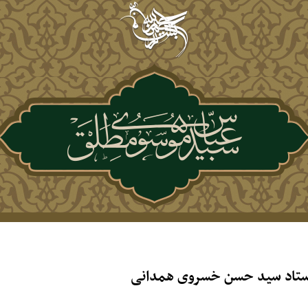
ستاد سید حسن خسروی همدانی