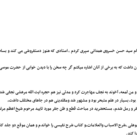
 عالی مقام و‌ گمنام سید حسن خسروی همدانی سپری کردم ، استادی که هنوز دستفروشی می کند
یرین و جذابی از بزرگان داشت که به برخی از آنان اشاره میکنم گر چه سخن را با دیدن خوابی از ح
 و من لمعه، آخوند به نجف مهاجرت کرد و مدتی نیز هم حجره ایت الله مرعشی نجفی شد
بود، بسیار در علم متبحر بود و مشهور شد و‌مقلدینی هم در جاهای مختلف داشت،
فر و رمل شدم، مستحضرید در مباحث قطع و ظن جفر مورد تایید مرحوم شیخ اعظم مرتضی
 بوعلی ،شرح الاسباب والعلامات،و کتاب شرح نفیسی را خواندم و همان موقع دو جلد ک
ا کند.