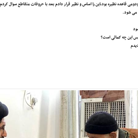
ومی قاعده نظیره بود،این را اساس و نظیر قرار دادم بعد با حروفات متقاطع سوال کردم
 می شود.
ود
س این چه کمالی است؟
دیدم