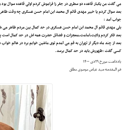
می گفت من یکبار قاعده دو سطری در جفر را فراموش کردم اولی قاعده سوال بود و‌د
بعد سوال کردم یا خبیر مهدی قائم آل محمد ابن امام حسن عسکری چه وقت ظاهر
جواب آمد :
بلی مهدی قائم آل محمد ابن امام حسن عسکری در حد کمال بین مردم ظاهر می ش
بعد فکر کردم ولایت،امامت،معجزات و فضائل حضرت همه اش در حد کمال است پ
بعد از چند ماه دیگر از تهران به قم می آمدم توی ماشین خوابم برد در عالم خواب 
کسی گفت :ظهورش باید در حد کمال برسد.
یادداشت مورخ ۲۹دی ۱۴۰۰
قم المقدسه سید عباس موسوی مطلق