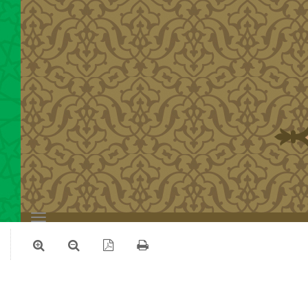
Toggle
navigation