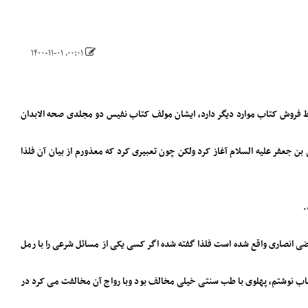
۰۰:۰۱، ۱۴۰۰-۱۱-۰۱
 و بساط فروش کتاب ‌موارد دیگر دارد، ایشان مولف کتاب نفیس دو مجلدی صحه الابدان
ضرت موسی بن جعفر علیه السلام آغاز کرد ولکن چون تعبیری کرد که معذورم از بیان آن فلذا
.
 انصاری واقع شده است فلذا گفته شده اگر کسی یکی از مسائل شرعی را با رمل
تاب نوشتم، پهلوی با طب سنتی خیلی مخالف بود وبا رواج آن مخالفت می کرد در