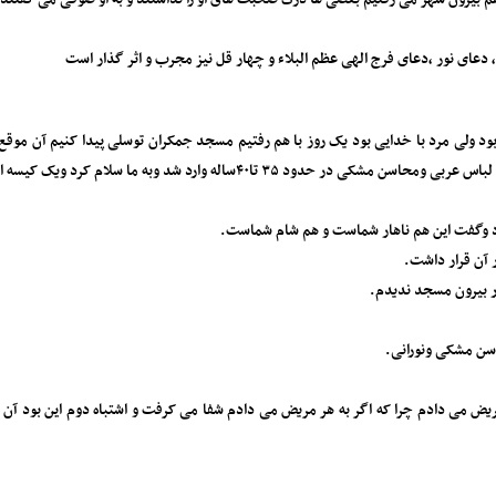
بود ولی مرد با خدایی بود یک روز با هم رفتیم مسجد جمکران توسلی پیدا کنیم آن موقع ه
سلام کرد و‌یک کیسه ای دستش بود از ما سوال کرد ناهار خورده اید؟
د و‌گفت این هم ناهار شماست و هم شام شماست.
 آن قرار داشت.
ر بیرون مسجد ندیدم.
اسن مشکی و‌نورانی.
 به مریض می دادم چرا که اگر به هر مریض می دادم شفا می کرفت و اشتباه دوم این بود 