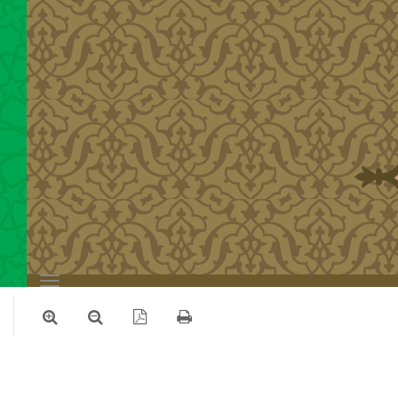
Toggle
navigation