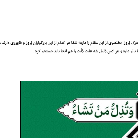
تصری از این مقام را دارد؛ فلذا هر کدام از این بزرگواران بُروز و ظهوری دارند و صدیقه طاهر
بانو دارد و هر کس ذلیل شد علت ذلّت را هم آنجا باید‌جستجو کرد.