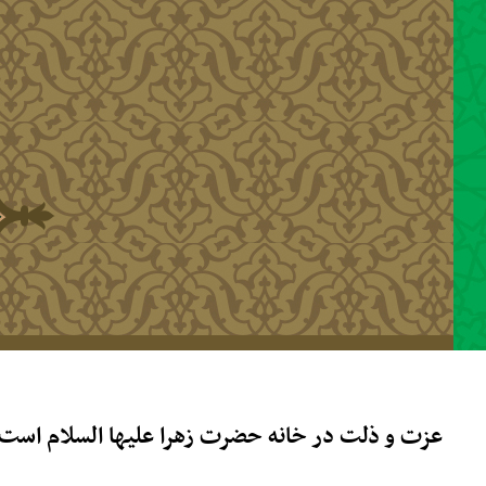
رفتن به محتوای اصلی
عزت و ذلت در خانه حضرت زهرا علیها السلام است