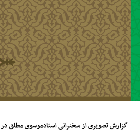
رفتن به محتوای اصلی
گزارش تصویری از سخنرانی استادموسوی مطلق در س