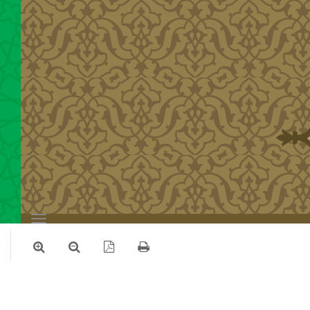
Toggle
navigation