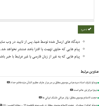
ذخیره
دیدگاه های ارسال شده توسط شما، پس از تایید در وب سا
پیام هایی که حاوی تهمت یا افترا باشد منتشر نخواهد شد.
پیام هایی که به غیر از زبان فارسی یا غیر مرتبط با خبر با
عناوین مرتبط
ویدئو تشرّف استاد سیدعباس موسوی مطلق بر سر مزار عارف عظیم الشأن سیّدهاشم حداد
نینوا مرکز نور عالم است
حجت الاسلام موسوی مطلق: زوّار عراقی دلتنگ ایرانی ها
ویدئو کوتاه از سخنرانی حجت الاسلام موسوی مطلق در شب سوم فاطمیه ۹۹ - ریحانه الحسین (ع)