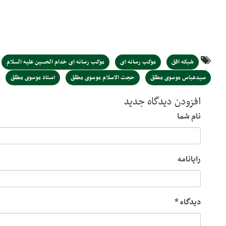
شبکه افق
موکب رسانه ای
موکب رسانه ای خدام الحسین علیه السلام
سیدعباس موسوی مطلق
حجت الاسلام موسوی مطلق
استاد موسوی مطلق
افزودن دیدگاه جدید
نام شما
رایانامه
دیدگاه
*