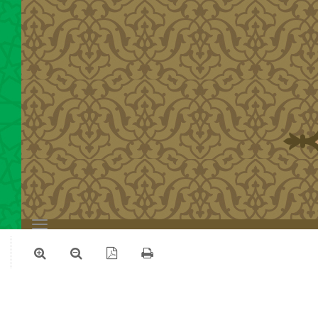
Toggle
navigation