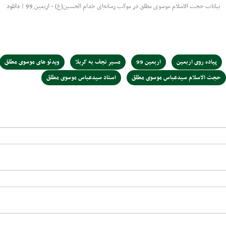
بیانات حجت الاسلام موسوی مطلق در موکب رسانه‌ای خدام الحسین(ع) - اربعین 99 |
دانلود
پیاده روی اربعین
اربعین 99
مسیر نجف به کربلا
ویدئو های موسوی مطلق
حجت الاسلام سیدعباس موسوی مطلق
استاد سیدعباس موسوی مطلق