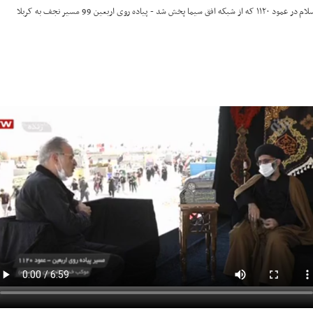
 99 مسیر نجف به کربلا