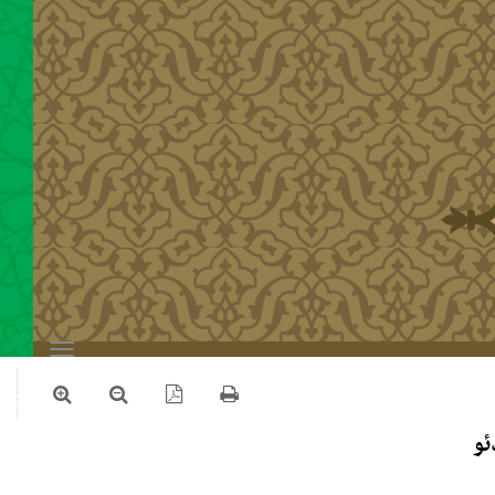
Toggle
navigation
ئو