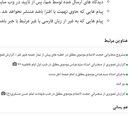
دیدگاه های ارسال شده توسط شما، پس از تایید در وب سا
پیام هایی که حاوی تهمت یا افترا باشد منتشر نخواهد شد.
پیام هایی که به غیر از زبان فارسی یا غیر مرتبط با خبر با
عناوین مرتبط
مشروح سخنرانی حجت الاسلام موسوی مطلق در خطبه های پیش از نماز جمعه شهر قم + گزارش تصو
گزارش تصویری از سخنرانی استاد سیّدعباس موسوی مطلق در شب اول ایام فاطمیه ۹۹
ماجرای استاد سیدعباس موسوی مطلق و امام جمعه اهل سنت
دو گناه
گزارش تصویری از سخنرانی حجت الاسلام موسوی مطلق در شب شهادت امام حسن عسکری(ع)
هم رسانی