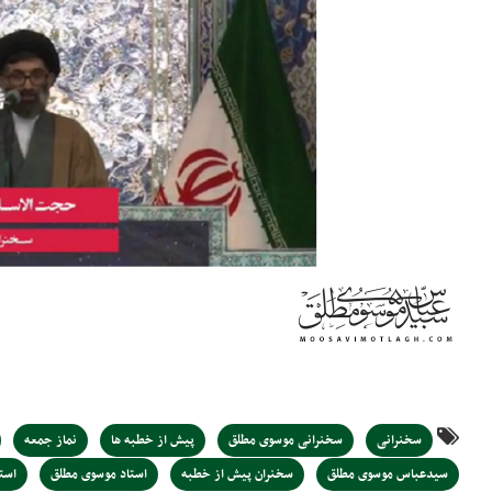
سخنرانی
سخنرانی موسوی مطلق
پیش از خطبه ها
نماز جمعه
سیدعباس موسوی مطلق
سخنران پیش از خطبه
استاد موسوی مطلق
است