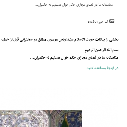
متاسفانه ما در فضای مجازی حکم خوان هستیم نه حکمران...
کد خبر: 14180
بخشی از بیانات حجت الاسلام سیّدعباس موسوی مطلق در سخنرانی قبل از خطبه های نماز 
بسم الله الرحمن الرحیم
متاسفانه ما در فضای مجازی حکم خوان هستیم نه حکمران...
در اینجا مساهده کنید