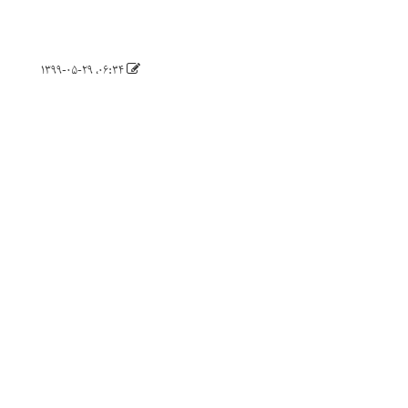
۰۶:۳۴، ۱۳۹۹-۰۵-۲۹