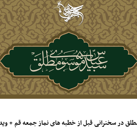
لق در سخنرانی قبل از خطبه های نماز جمعه قم + وید