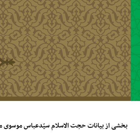
رفتن به محتوای اصلی
بخشی از بیانات حجت الاسلام سیّدعباس موسوی مط