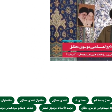
نماز جمعه قم
مصلای قم
فضای مجازی
حکمران فضای مجازی
حکمخوان ف
اد سیدعباس موسوی مطلق
حجت الاسلام موسوی مطلق
حجت الاسلام سیدعباس موسو