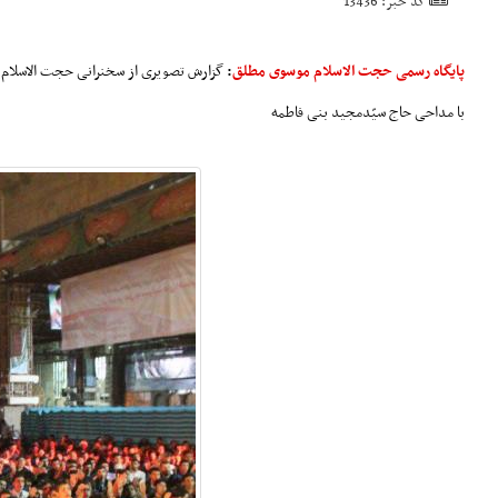
کد خبر: 13436
پایگاه رسمی حجت الاسلام موسوی مطلق
:
گزارش تصویری از سخنرانی حجت الاسلام س
با مداحی حاج سیّدمجید بنی فاطمه