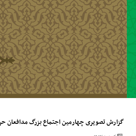
رفتن به محتوای اصلی
گزارش تصویری چهارمین اجتماع بزرگ مدافعان حرم -