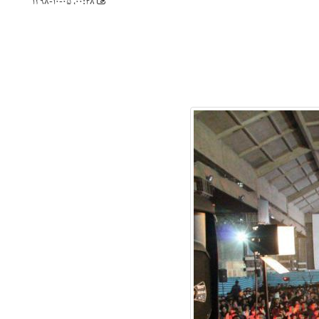
۰۰:۴۸، ۱۳۹۸-۱۰-۰۵