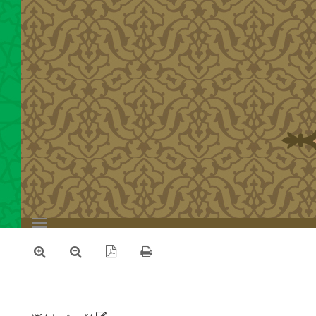
Toggle
navigation