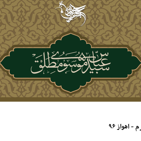
 اهواز ۹۶